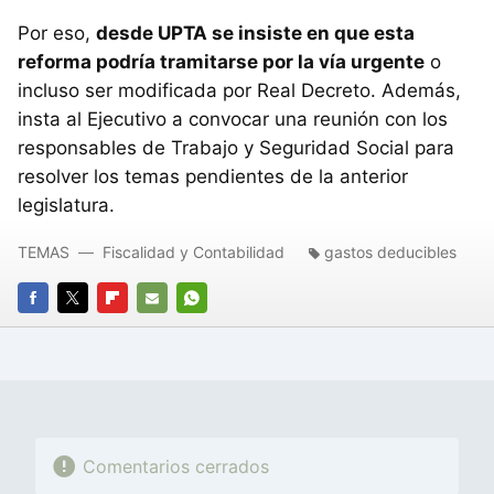
Por eso,
desde UPTA se insiste en que esta
reforma podría tramitarse por la vía urgente
o
incluso ser modificada por Real Decreto. Además,
insta al Ejecutivo a convocar una reunión con los
responsables de Trabajo y Seguridad Social para
resolver los temas pendientes de la anterior
legislatura.
TEMAS
Fiscalidad y Contabilidad
gastos deducibles
FACEBOOK
TWITTER
FLIPBOARD
E-
WHATSAPP
MAIL
Comentarios cerrados