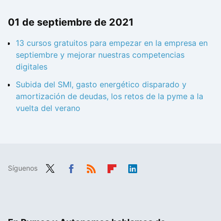
01 de septiembre de 2021
13 cursos gratuitos para empezar en la empresa en
septiembre y mejorar nuestras competencias
digitales
Subida del SMI, gasto energético disparado y
amortización de deudas, los retos de la pyme a la
vuelta del verano
Síguenos
Twit
Fac
RSS
Flip
Link
ter
ebo
boa
edIn
ok
rd