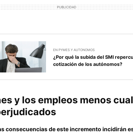
EN PYMES Y AUTONOMOS
¿Por qué la subida del SMI repercu
cotización de los autónomos?
nes y los empleos menos cual
perjudicados
as consecuencias de este incremento incidirán 