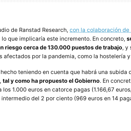
udio de Ranstad Research,
con la colaboración d
n lo que implicaría este incremento. En concreto,
s
n riesgo cerca de 130.000 puestos de trabajo
, y
s afectados por la pandemia, como la hostelería y 
a hecho teniendo en cuenta que habrá una subida d
,
tal y como ha propuesto el Gobierno
. En concre
a los 1.000 euros en catorce pagas (1.166,67 euro
intermedio del 2 por ciento (969 euros en 14 paga