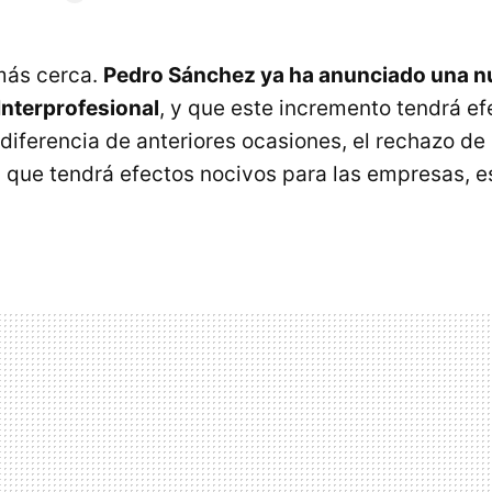
más cerca.
Pedro Sánchez ya ha anunciado una n
Interprofesional
, y que este incremento tendrá ef
diferencia de anteriores ocasiones, el rechazo de 
a que tendrá efectos nocivos para las empresas, 