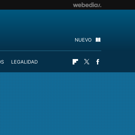
NUEVO
OS
LEGALIDAD
Flipboard
Twitter
Facebook