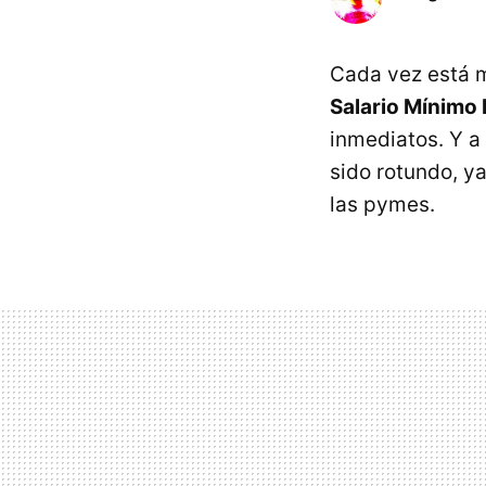
Cada vez está 
Salario Mínimo 
inmediatos. Y a 
sido rotundo, y
las pymes.