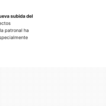
ueva subida del
ectos
la patronal ha
especialmente