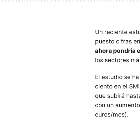
Un reciente est
puesto cifras e
ahora pondría e
los sectores má
El estudio se h
ciento en el SMI
que subirá hast
con un aumento 
euros/mes).