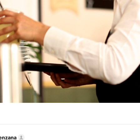
enzana