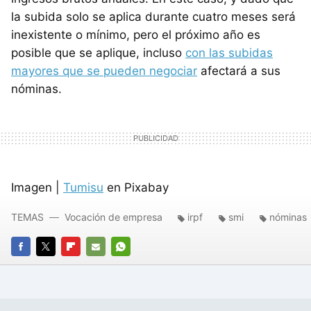
la subida solo se aplica durante cuatro meses será
inexistente o mínimo, pero el próximo año es
posible que se aplique, incluso
con las subidas
mayores que se pueden negociar
afectará a sus
nóminas.
Imagen |
Tumisu
en Pixabay
TEMAS
Vocación de empresa
irpf
smi
nóminas
FACEBOOK
TWITTER
FLIPBOARD
E-
WHATSAPP
MAIL