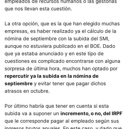
empleados de recursos humanos o las gestorías
que nos llevan esta cuestión.
La otra opción, que es la que han elegido muchas
empresas, es haber realizado ya el cálculo de la
nómina de septiembre con la subida del SMI,
aunque no estuviera publicado en el BOE. Dado
que ya estaba anunciado y en este tipo de
cuestiones es complicado encontrarse con alguna
sorpresa de última hora, muchos han optado por
repercutir ya la subida en la nómina de
septiembre
y evitar tener que pagar dichos
atrasos en octubre.
Por último habría que tener en cuenta si esta
subida va a suponer un
incremento, o no, del IRPF
que le corresponde pagar al empleado según sus
ingresos brutos anuales. En este caso, y dado que