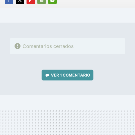
FACEBOOK
TWITTER
FLIPBOARD
E-
WHATSAPP
MAIL
Comentarios cerrados
VER
1 COMENTARIO