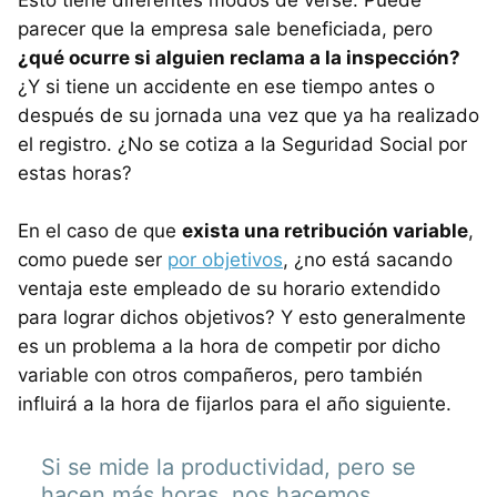
Esto tiene diferentes modos de verse. Puede
parecer que la empresa sale beneficiada, pero
¿qué ocurre si alguien reclama a la inspección?
¿Y si tiene un accidente en ese tiempo antes o
después de su jornada una vez que ya ha realizado
el registro. ¿No se cotiza a la Seguridad Social por
estas horas?
En el caso de que
exista una retribución variable
,
como puede ser
por objetivos
, ¿no está sacando
ventaja este empleado de su horario extendido
para lograr dichos objetivos? Y esto generalmente
es un problema a la hora de competir por dicho
variable con otros compañeros, pero también
influirá a la hora de fijarlos para el año siguiente.
Si se mide la productividad, pero se
hacen más horas, nos hacemos