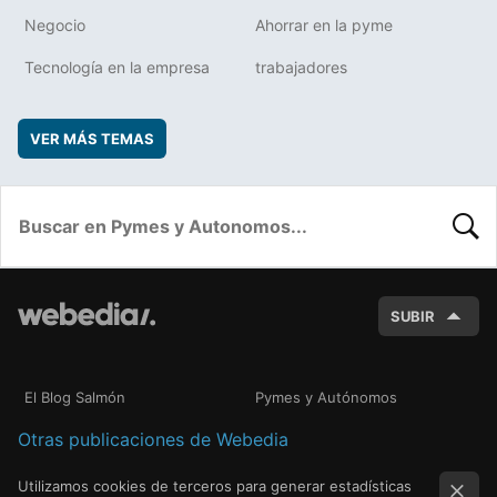
Negocio
Ahorrar en la pyme
Tecnología en la empresa
trabajadores
VER MÁS TEMAS
BUSC
SUBIR
El Blog Salmón
Pymes y Autónomos
Otras publicaciones de Webedia
Utilizamos cookies de terceros para generar estadísticas