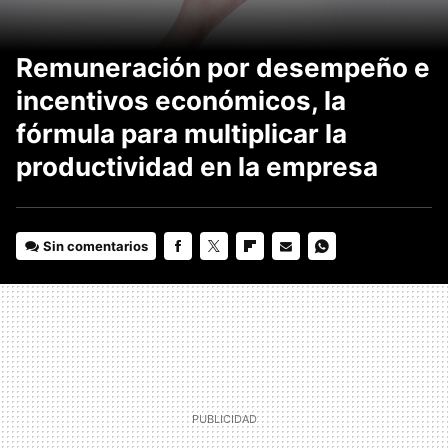
Remuneración por desempeño e
incentivos económicos, la
fórmula para multiplicar la
productividad en la empresa
Sin comentarios
FACEBOOK
TWITTER
FLIPBOARD
E-
WHATSAPP
MAIL