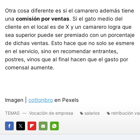
Otra cosa diferente es si el camarero además tiene
una
comisión por ventas
. Si el gato medio del
cliente en el local es de X y un camarero logra que
sea superior puede ser premiado con un porcentaje
de dichas ventas. Esto hace que no solo se esmere
en el servicio, sino en recomendar entrantes,
postres, vinos que al final hacen que el gasto por
comensal aumente.
Imagen |
cottonbro
en Pexels
TEMAS
Vocación de empresa
salarios
retribución va
FACEBOOK
TWITTER
FLIPBOARD
E-
WHATSAPP