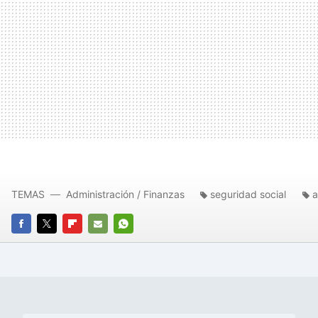
TEMAS
Administración / Finanzas
seguridad social
FACEBOOK
TWITTER
FLIPBOARD
E-
WHATSAPP
MAIL