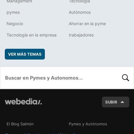
Management
Tecnología
pymes
Autónomos
Negocio
Ahorrar en la pyme
Tecnología en la empresa
trabajadores
VER MÁS TEMAS
BUSC
SUBIR
El Blog Salmón
Pymes y Autónomos