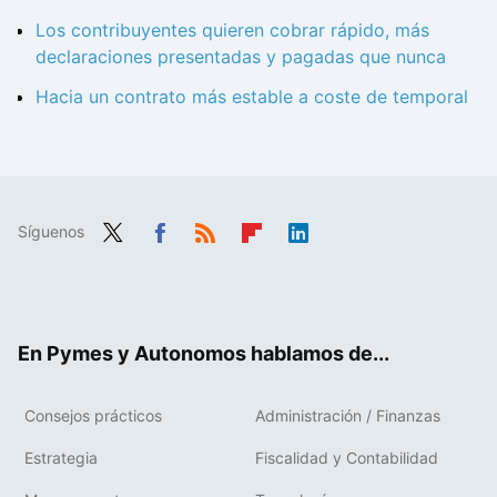
Los contribuyentes quieren cobrar rápido, más
declaraciones presentadas y pagadas que nunca
Hacia un contrato más estable a coste de temporal
Síguenos
Twit
Fac
RSS
Flip
Link
ter
ebo
boa
edIn
ok
rd
En Pymes y Autonomos hablamos de...
Consejos prácticos
Administración / Finanzas
Estrategia
Fiscalidad y Contabilidad