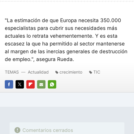
"La estimación de que Europa necesita 350.000
especialistas para cubrir sus necesidades más
actuales lo retrata vehementemente. Y es esta
escasez la que ha permitido al sector mantenerse
al margen de las inercias generales de destrucción
de empleo.", asegura Rueda.
TEMAS
Actualidad
crecimiento
TIC
FACEBOOK
TWITTER
FLIPBOARD
E-
WHATSAPP
MAIL
Comentarios cerrados