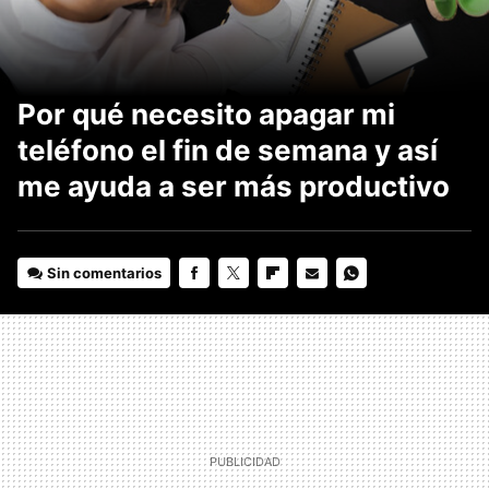
Por qué necesito apagar mi
teléfono el fin de semana y así
me ayuda a ser más productivo
Sin comentarios
FACEBOOK
TWITTER
FLIPBOARD
E-
WHATSAPP
MAIL