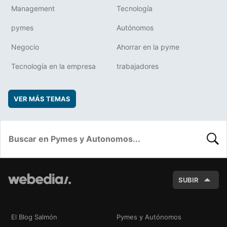
Management
Tecnología
pymes
Autónomos
Negocio
Ahorrar en la pyme
Tecnología en la empresa
trabajadores
VER MÁS TEMAS
BUSC
SUBIR
El Blog Salmón
Pymes y Autónomos