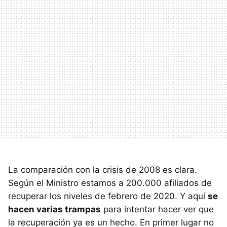
La comparación con la crisis de 2008 es clara.
Según el Ministro estamos a 200.000 afiliados de
recuperar los niveles de febrero de 2020. Y aquí
se
hacen varias trampas
para intentar hacer ver que
la recuperación ya es un hecho. En primer lugar no