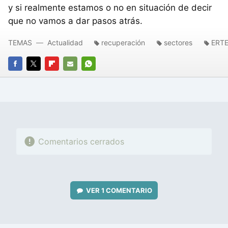
y si realmente estamos o no en situación de decir
que no vamos a dar pasos atrás.
TEMAS
Actualidad
recuperación
sectores
ERT
FACEBOOK
TWITTER
FLIPBOARD
E-
WHATSAPP
MAIL
Comentarios cerrados
VER
1 COMENTARIO