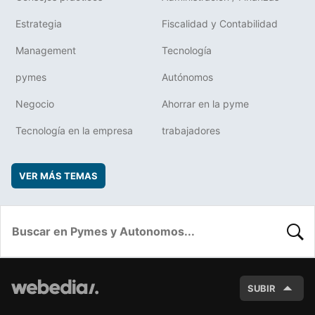
Estrategia
Fiscalidad y Contabilidad
Management
Tecnología
pymes
Autónomos
Negocio
Ahorrar en la pyme
Tecnología en la empresa
trabajadores
VER MÁS TEMAS
BUSC
SUBIR