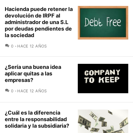
Hacienda puede retener la
devolución de IRPF al
administrador de una S.L
por deudas pendientes de
la sociedad
COMENTARIOS
0
HACE 12 AÑOS
¿Sería una buena idea
aplicar quitas a las
empresas?
COMENTARIOS
0
HACE 12 AÑOS
¿Cuál es la diferencia
entre la responsabilidad
solidaria y la subsidiaria?