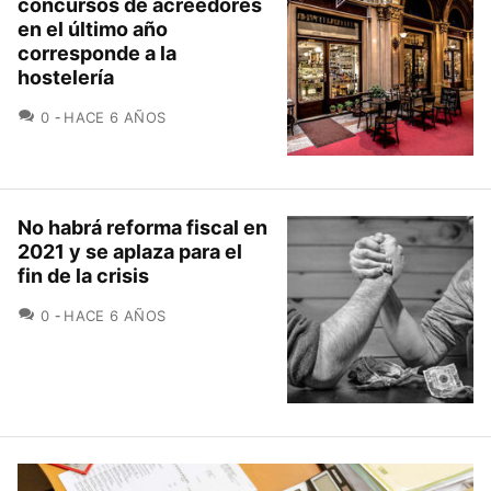
concursos de acreedores
en el último año
corresponde a la
hostelería
COMENTARIOS
0
HACE 6 AÑOS
No habrá reforma fiscal en
2021 y se aplaza para el
fin de la crisis
COMENTARIOS
0
HACE 6 AÑOS