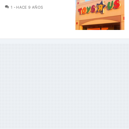
COMENTARIOS
1
HACE 9 AÑOS