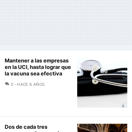
Mantener a las empresas
en la UCI, hasta lograr que
la vacuna sea efectiva
COMENTARIOS
0
HACE 6 AÑOS
Dos de cada tres