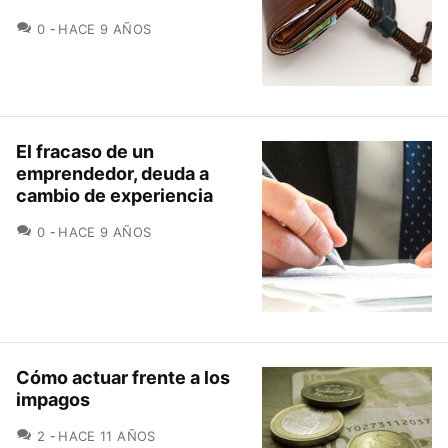
COMENTARIOS
0
HACE 9 AÑOS
El fracaso de un
emprendedor, deuda a
cambio de experiencia
COMENTARIOS
0
HACE 9 AÑOS
Cómo actuar frente a los
impagos
COMENTARIOS
2
HACE 11 AÑOS