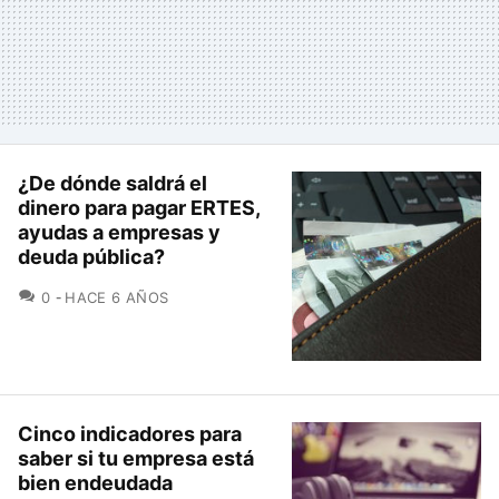
¿De dónde saldrá el
dinero para pagar ERTES,
ayudas a empresas y
deuda pública?
COMENTARIOS
0
HACE 6 AÑOS
Cinco indicadores para
saber si tu empresa está
bien endeudada