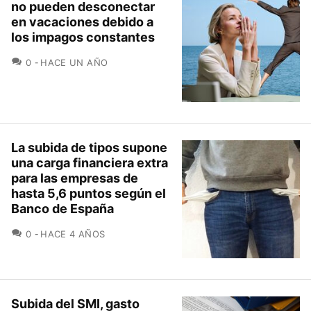
no pueden desconectar
en vacaciones debido a
los impagos constantes
COMENTARIOS
0
HACE UN AÑO
La subida de tipos supone
una carga financiera extra
para las empresas de
hasta 5,6 puntos según el
Banco de España
COMENTARIOS
0
HACE 4 AÑOS
Subida del SMI, gasto