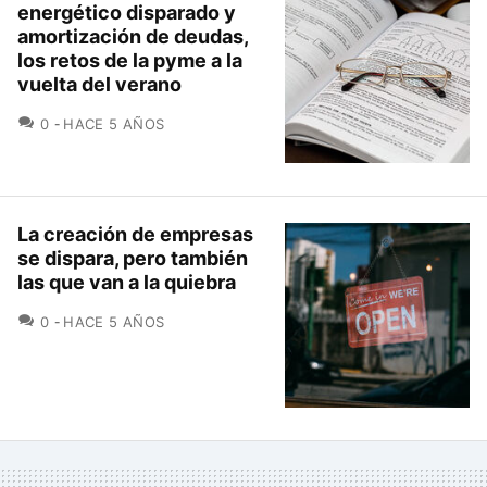
energético disparado y
amortización de deudas,
los retos de la pyme a la
vuelta del verano
COMENTARIOS
0
HACE 5 AÑOS
La creación de empresas
se dispara, pero también
las que van a la quiebra
COMENTARIOS
0
HACE 5 AÑOS