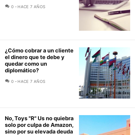
COMENTARIOS
0
HACE 7 AÑOS
¿Cómo cobrar a un cliente
el dinero que te debe y
quedar como un
diplomático?
COMENTARIOS
0
HACE 7 AÑOS
No, Toys "R" Us no quiebra
solo por culpa de Amazon,
sino por su elevada deuda