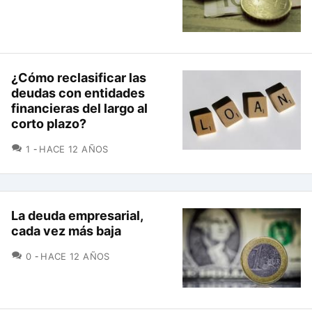
¿Cómo reclasificar las
deudas con entidades
financieras del largo al
corto plazo?
COMENTARIOS
1
HACE 12 AÑOS
La deuda empresarial,
cada vez más baja
COMENTARIOS
0
HACE 12 AÑOS