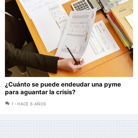
¿Cuánto se puede endeudar una pyme
para aguantar la crisis?
COMENTARIOS
1
HACE 6 AÑOS