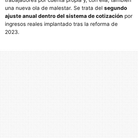
trabajadores por cuenta propia y, con ella, también
una nueva ola de malestar. Se trata del
segundo
ajuste anual dentro del sistema de cotización
por
ingresos reales implantado tras la reforma de
2023.