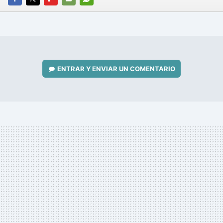
FACEBOOK
TWITTER
FLIPBOARD
E-
WHATSAPP
MAIL
ENTRAR Y ENVIAR UN COMENTARIO