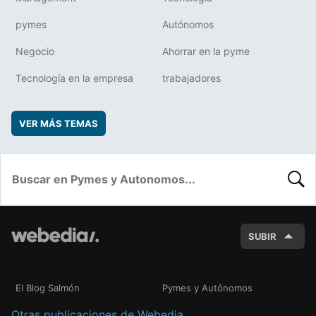
pymes
Autónomos
Negocio
Ahorrar en la pyme
Tecnología en la empresa
trabajadores
VER MÁS TEMAS
BUSC
SUBIR
El Blog Salmón
Pymes y Autónomos
Otras publicaciones de Webedia