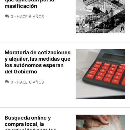
masificación
COMENTARIOS
0
HACE 6 AÑOS
Moratoria de cotizaciones
y alquiler, las medidas que
los autónomos esperan
del Gobierno
COMENTARIOS
0
HACE 6 AÑOS
Busqueda online y
compra local, la