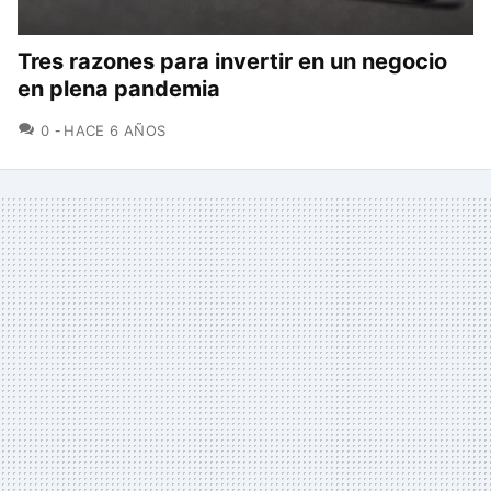
Tres razones para invertir en un negocio
en plena pandemia
COMENTARIOS
0
HACE 6 AÑOS