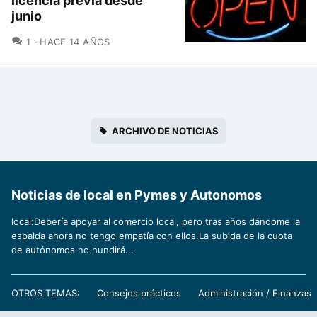
licencia previa desde
junio
COMENTARIOS
1
HACE 14 AÑOS
ARCHIVO DE NOTICIAS
Noticias de local en Pymes y Autonomos
local:Debería apoyar al comercio local, pero tras años dándome la
espalda ahora no tengo empatía con ellos.La subida de la cuota
de autónomos no hundirá...
OTROS TEMAS:
Consejos prácticos
Administración / Finanzas