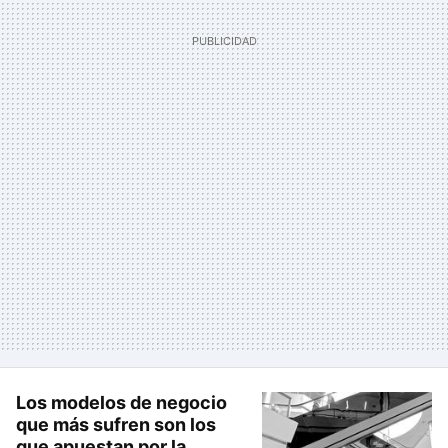
Los modelos de negocio
que más sufren son los
que apuestan por la