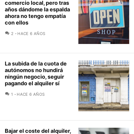
comercio local, pero tras
años dándome la espalda
ahora no tengo empatía
con ellos
COMENTARIOS
2
HACE 6 AÑOS
La subida de la cuota de
autónomos no hundirá
ningún negocio, seguir
pagando el alquiler sí
COMENTARIOS
1
HACE 6 AÑOS
Bajar el coste del alquiler,