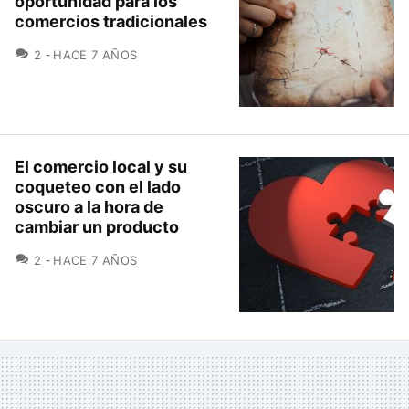
oportunidad para los
comercios tradicionales
COMENTARIOS
2
HACE 7 AÑOS
El comercio local y su
coqueteo con el lado
oscuro a la hora de
cambiar un producto
COMENTARIOS
2
HACE 7 AÑOS