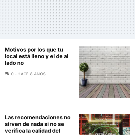
Motivos por los que tu
local está lleno y el de al
lado no
COMENTARIOS
0
HACE 8 AÑOS
Las recomendaciones no
sirven de nada si no se
verifica la calidad del