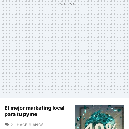
El mejor marketing local
para tu pyme
COMENTARIOS
2
HACE 9 AÑOS