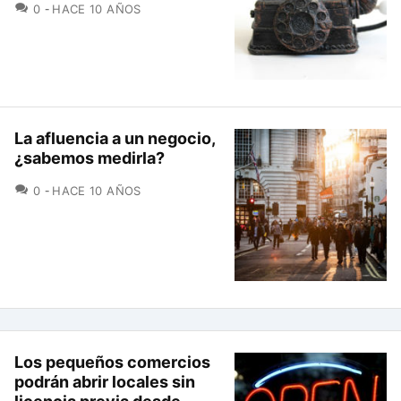
COMENTARIOS
0
HACE 10 AÑOS
La afluencia a un negocio,
¿sabemos medirla?
COMENTARIOS
0
HACE 10 AÑOS
Los pequeños comercios
podrán abrir locales sin