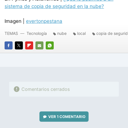
sistema de copia de seguridad en la nube?
Imagen |
evertonpestana
TEMAS
Tecnología
nube
local
copia de seguri
FACEBOOK
TWITTER
FLIPBOARD
E-
WHATSAPP
MAIL
Comentarios cerrados
VER
1 COMENTARIO