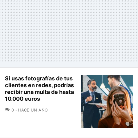
Si usas fotografías de tus
clientes en redes, podrías
recibir una multa de hasta
10.000 euros
COMENTARIOS
0
HACE UN AÑO