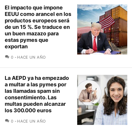
El impacto que impone
EEUU como arancel en los
productos europeos será
de un 15 %. Se traduce en
un buen mazazo para
estas pymes que
exportan
COMENTARIOS
0
HACE UN AÑO
La AEPD ya ha empezado
a multar a las pymes por
las llamadas spam sin
consentimiento. Las
multas pueden alcanzar
los 300.000 euros
COMENTARIOS
0
HACE UN AÑO