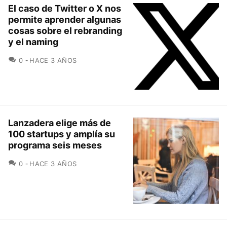
El caso de Twitter o X nos
permite aprender algunas
cosas sobre el rebranding
y el naming
COMENTARIOS
0
HACE 3 AÑOS
Lanzadera elige más de
100 startups y amplía su
programa seis meses
COMENTARIOS
0
HACE 3 AÑOS