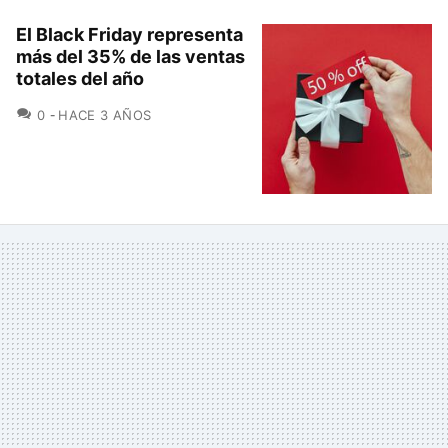
El Black Friday representa
más del 35% de las ventas
totales del año
COMENTARIOS
0
HACE 3 AÑOS