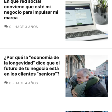
En qué red social
conviene que esté mi
negocio para impulsar mi
marca
COMENTARIOS
0
HACE 3 AÑOS
¿Por qué la “economía de
la longevidad” dice que el
futuro de tu negocio está
en los clientes “seniors”?
COMENTARIOS
0
HACE 4 AÑOS