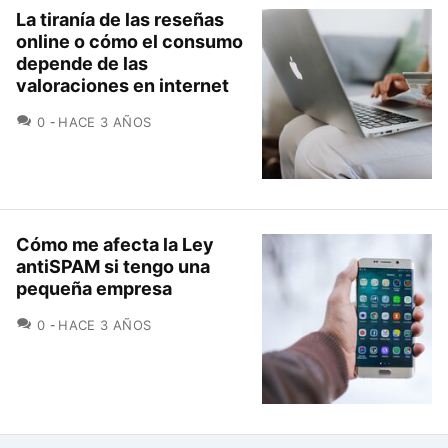
La tiranía de las reseñas
online o cómo el consumo
depende de las
valoraciones en internet
COMENTARIOS
0
HACE 3 AÑOS
Cómo me afecta la Ley
antiSPAM si tengo una
pequeña empresa
COMENTARIOS
0
HACE 3 AÑOS