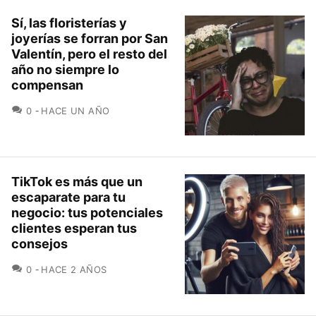
Sí, las floristerías y
joyerías se forran por San
Valentín, pero el resto del
año no siempre lo
compensan
COMENTARIOS
0
HACE UN AÑO
TikTok es más que un
escaparate para tu
negocio: tus potenciales
clientes esperan tus
consejos
COMENTARIOS
0
HACE 2 AÑOS