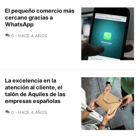
El pequeño comercio más
cercano gracias a
WhatsApp
COMENTARIOS
0
HACE 4 AÑOS
La excelencia en la
atención al cliente, el
talón de Aquiles de las
empresas españolas
COMENTARIOS
0
HACE 4 AÑOS