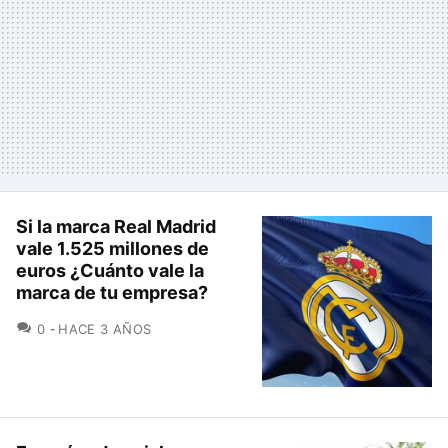
Si la marca Real Madrid
vale 1.525 millones de
euros ¿Cuánto vale la
marca de tu empresa?
COMENTARIOS
0
HACE 3 AÑOS