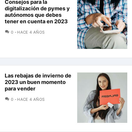
Consejos para la
digitalización de pymes y
autónomos que debes
tener en cuenta en 2023
COMENTARIOS
0
HACE 4 AÑOS
Las rebajas de invierno de
2023 un buen momento
para vender
COMENTARIOS
0
HACE 4 AÑOS