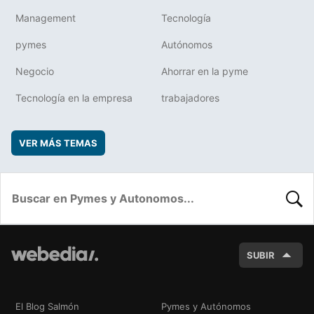
Management
Tecnología
pymes
Autónomos
Negocio
Ahorrar en la pyme
Tecnología en la empresa
trabajadores
VER MÁS TEMAS
BUSC
SUBIR
El Blog Salmón
Pymes y Autónomos