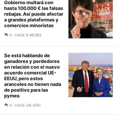
Gobierno multará con
hasta 100.000 € las falsas
rebajas. Así puede afectar
a grandes plataformas y
comercios minoristas
COMENTARIOS
0
HACE 9 MESES
Se está hablando de
ganadores y perdedores
en relación con el nuevo
acuerdo comercial UE-
EEUU, pero estos
aranceles no tienen nada
de positivo para las
pymes
COMENTARIOS
0
HACE UN AÑO