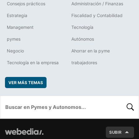
Consejos prácticos
Administración / Finanzas
Estrategia
Fiscalidad y Contabilidad
Management
Tecnología
pymes
Autónomos
Negocio
Ahorrar en la pyme
Tecnología en la empresa
trabajadores
VER MÁS TEMAS
BUSC
SUBIR