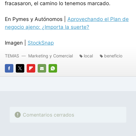
fracasaron, el camino lo tenemos marcado.
En Pymes y Autónomos |
Aprovechando el Plan de
negocio ajeno: ¿Importa la suerte?
Imagen |
StockSnap
TEMAS
Marketing y Comercial
local
beneficio
FACEBOOK
TWITTER
FLIPBOARD
E-
WHATSAPP
MAIL
Comentarios cerrados