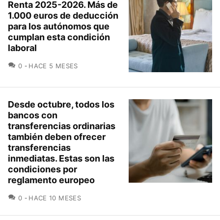
Renta 2025-2026. Más de
1.000 euros de deducción
para los autónomos que
cumplan esta condición
laboral
COMENTARIOS
0
HACE 5 MESES
Desde octubre, todos los
bancos con
transferencias ordinarias
también deben ofrecer
transferencias
inmediatas. Estas son las
condiciones por
reglamento europeo
COMENTARIOS
0
HACE 10 MESES