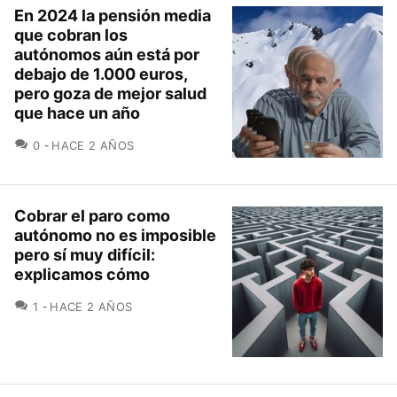
En 2024 la pensión media
que cobran los
autónomos aún está por
debajo de 1.000 euros,
pero goza de mejor salud
que hace un año
COMENTARIOS
0
HACE 2 AÑOS
Cobrar el paro como
autónomo no es imposible
pero sí muy difícil:
explicamos cómo
COMENTARIOS
1
HACE 2 AÑOS