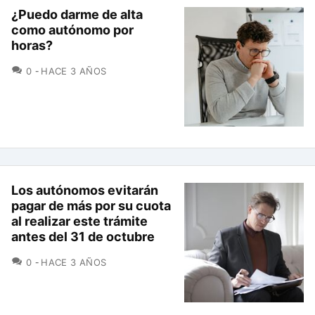
¿Puedo darme de alta
como autónomo por
horas?
COMENTARIOS
0
HACE 3 AÑOS
Los autónomos evitarán
pagar de más por su cuota
al realizar este trámite
antes del 31 de octubre
COMENTARIOS
0
HACE 3 AÑOS