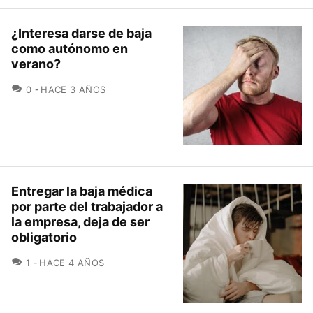
¿Interesa darse de baja
como autónomo en
verano?
COMENTARIOS
0
HACE 3 AÑOS
Entregar la baja médica
por parte del trabajador a
la empresa, deja de ser
obligatorio
COMENTARIOS
1
HACE 4 AÑOS