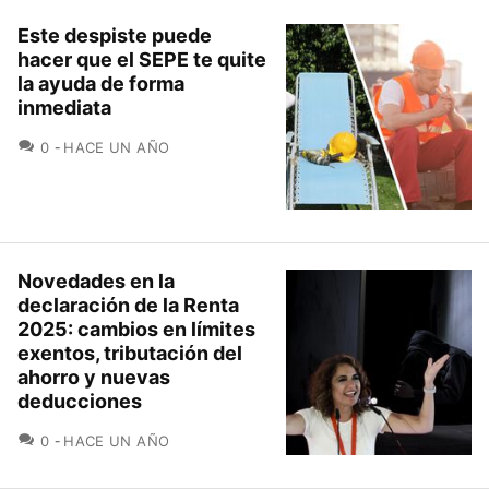
Este despiste puede
hacer que el SEPE te quite
la ayuda de forma
inmediata
COMENTARIOS
0
HACE UN AÑO
Novedades en la
declaración de la Renta
2025: cambios en límites
exentos, tributación del
ahorro y nuevas
deducciones
COMENTARIOS
0
HACE UN AÑO