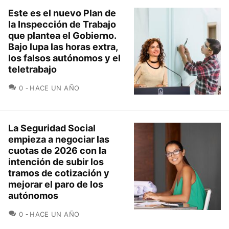
Este es el nuevo Plan de
la Inspección de Trabajo
que plantea el Gobierno.
Bajo lupa las horas extra,
los falsos autónomos y el
teletrabajo
COMENTARIOS
0
HACE UN AÑO
La Seguridad Social
empieza a negociar las
cuotas de 2026 con la
intención de subir los
tramos de cotización y
mejorar el paro de los
autónomos
COMENTARIOS
0
HACE UN AÑO