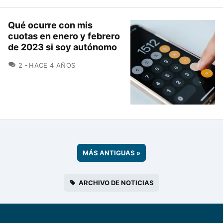
Qué ocurre con mis
cuotas en enero y febrero
de 2023 si soy autónomo
COMENTARIOS
2
HACE 4 AÑOS
MÁS ANTIGUAS
»
ARCHIVO DE NOTICIAS