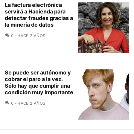
La factura electrónica
servirá a Hacienda para
detectar fraudes gracias a
la minería de datos
COMENTARIOS
0
HACE 2 AÑOS
Se puede ser autónomo y
cobrar el paro a la vez.
Sólo hay que cumplir una
condición muy importante
COMENTARIOS
0
HACE 2 AÑOS