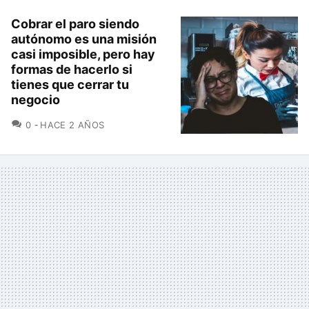
Cobrar el paro siendo
autónomo es una misión
casi imposible, pero hay
formas de hacerlo si
tienes que cerrar tu
negocio
COMENTARIOS
0
HACE 2 AÑOS