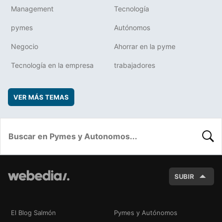
Management
Tecnología
pymes
Autónomos
Negocio
Ahorrar en la pyme
Tecnología en la empresa
trabajadores
VER MÁS TEMAS
BUSC
SUBIR
El Blog Salmón
Pymes y Autónomos