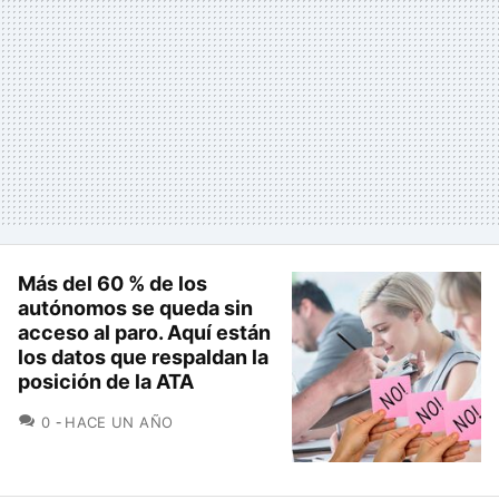
Más del 60 % de los
autónomos se queda sin
acceso al paro. Aquí están
los datos que respaldan la
posición de la ATA
COMENTARIOS
0
HACE UN AÑO