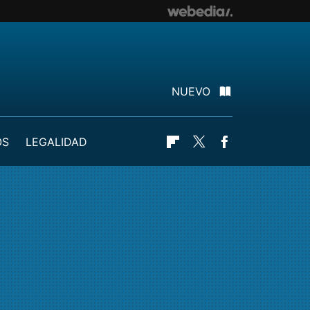
NUEVO
OS
LEGALIDAD
Flipboard
Twitter
Facebook