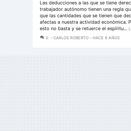
Las deducciones a las que se tiene der
trabajador autónomo tienen una regla qu
que las cantidades que se tienen que de
afectas a nuestra actividad económica. 
esto no basta y se retuerce el espíritu...
L
COMENTARIOS
0
CARLOS ROBERTO
HACE 6 AÑOS