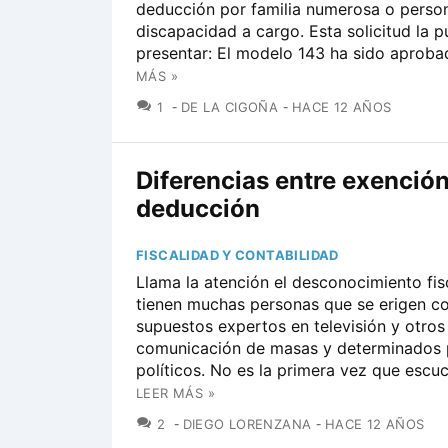
deducción por familia numerosa o perso
discapacidad a cargo. Esta solicitud la 
presentar: El modelo 143 ha sido aprobad
MÁS »
COMENTARIOS
1
DE LA CIGOÑA
HACE 12 AÑOS
Diferencias entre exención
deducción
FISCALIDAD Y CONTABILIDAD
Llama la atención el desconocimiento fis
tienen muchas personas que se erigen 
supuestos expertos en televisión y otro
comunicación de masas y determinados 
políticos. No es la primera vez que escuc
LEER MÁS »
COMENTARIOS
2
DIEGO LORENZANA
HACE 12 AÑOS