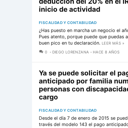
deducción del 20% en el I
inicio de actividad
FISCALIDAD Y CONTABILIDAD
¿Has puesto en marcha un negocio el a
Pues atento, porque puede que puedas a
buen pico en tu declaración.
LEER MÁS »
COMENTARIOS
0
DIEGO LORENZANA
HACE 8 AÑOS
Ya se puede solicitar el pa
anticipado por familia nu
personas con discapacida
cargo
FISCALIDAD Y CONTABILIDAD
Desde el día 7 de enero de 2015 se puede
través del modelo 143 el pago anticipado