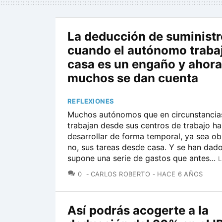
La deducción de suminist
cuando el autónomo traba
casa es un engaño y ahora
muchos se dan cuenta
REFLEXIONES
Muchos autónomos que en circunstancia
trabajan desde sus centros de trabajo h
desarrollar de forma temporal, ya sea ob
no, sus tareas desde casa. Y se han dad
supone una serie de gastos que antes...
L
COMENTARIOS
0
CARLOS ROBERTO
HACE 6 AÑOS
Así podrás acogerte a la