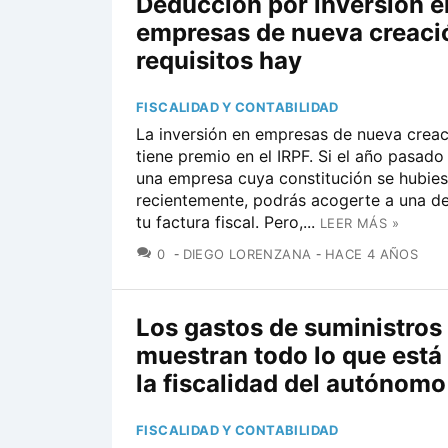
Deducción por inversión e
empresas de nueva creaci
requisitos hay
FISCALIDAD Y CONTABILIDAD
La inversión en empresas de nueva crea
tiene premio en el IRPF. Si el año pasado 
una empresa cuya constitución se hubie
recientemente, podrás acogerte a una d
tu factura fiscal. Pero,...
LEER MÁS »
COMENTARIOS
0
DIEGO LORENZANA
HACE 4 AÑOS
Los gastos de suministros
muestran todo lo que está
la fiscalidad del autónomo
FISCALIDAD Y CONTABILIDAD