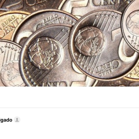
lgado