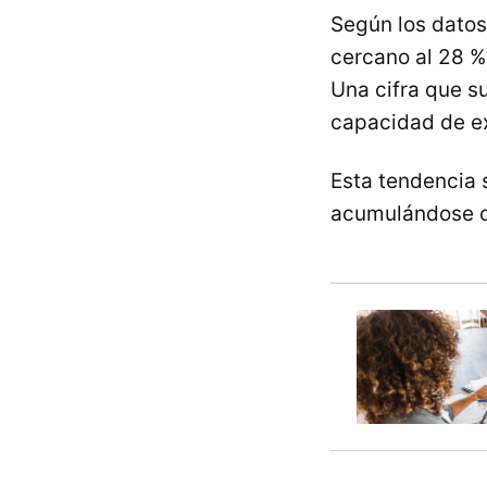
Según los datos
cercano al 28 % 
Una cifra que s
capacidad de e
Esta tendencia 
acumulándose c