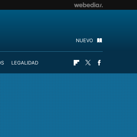
NUEVO
OS
LEGALIDAD
Flipboard
Twitter
Facebook