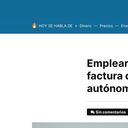
HOY SE HABLA DE
Dinero
Precios
Ene
Emplear
factura
autónom
Sin comentarios