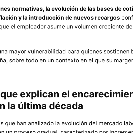
nes normativas, la evolución de las bases de coti
nflación y la introducción de nuevos recargos
conf
 que el empleador asume un volumen creciente de
 una mayor vulnerabilidad para quienes sostienen 
a, sobre todo en un contexto en el que su margen
que explican el encarecimien
n la última década
as que han analizado la evolución del mercado lab
n un proceso gradual, caracterizado por increme