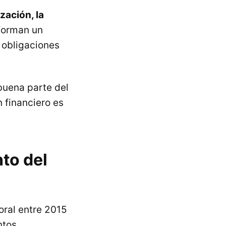
zación, la
orman un
 obligaciones
buena parte del
 financiero es
to del
oral entre 2015
ntos