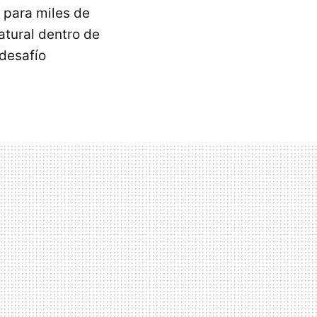
 para miles de
tural dentro de
 desafío