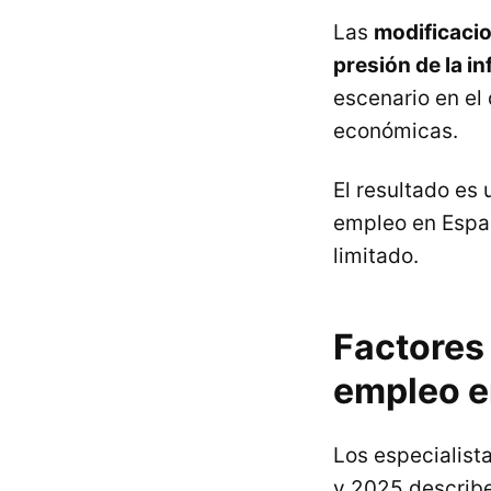
Las
modificacio
presión de la i
escenario en el
económicas.
El resultado es
empleo en Españ
limitado.
Factores 
empleo e
Los especialist
y 2025 describe