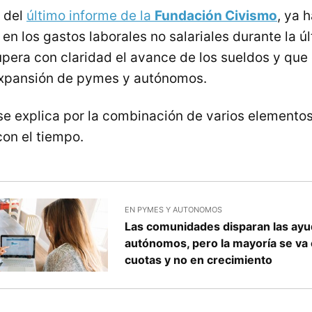
 del
último informe de la
Fundación Civismo
, ya 
en los gastos laborales no salariales durante la ú
upera con claridad el avance de los sueldos y que 
xpansión de pymes y autónomos.
se explica por la combinación de varios elemento
on el tiempo.
EN PYMES Y AUTONOMOS
Las comunidades disparan las ay
autónomos, pero la mayoría se va
cuotas y no en crecimiento