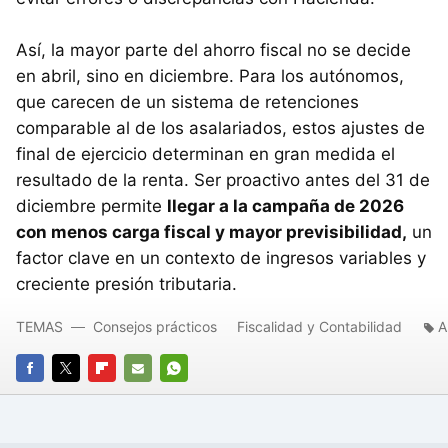
Así, la mayor parte del ahorro fiscal no se decide
en abril, sino en diciembre. Para los autónomos,
que carecen de un sistema de retenciones
comparable al de los asalariados, estos ajustes de
final de ejercicio determinan en gran medida el
resultado de la renta. Ser proactivo antes del 31 de
diciembre permite
llegar a la campaña de 2026
con menos carga fiscal y mayor previsibilidad,
un
factor clave en un contexto de ingresos variables y
creciente presión tributaria.
TEMAS
Consejos prácticos
Fiscalidad y Contabilidad
A
FACEBOOK
TWITTER
FLIPBOARD
E-
WHATSAPP
MAIL