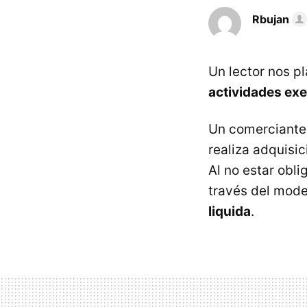
Rbujan
Un lector nos pl
actividades ex
Un comerciante 
realiza adquisi
Al no estar obl
través del mode
liquida
.