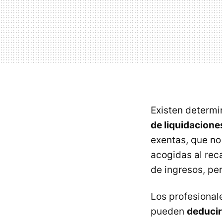
Existen determ
de liquidacione
exentas, que no 
acogidas al rec
de ingresos, per
Los profesional
pueden
deducir