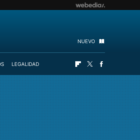
NUEVO
OS
LEGALIDAD
Flipboard
Twitter
Facebook