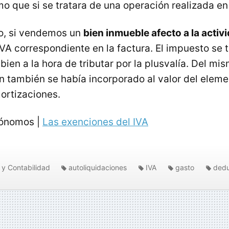
o que si se tratara de una operación realizada en 
, si vendemos un
bien inmueble afecto a la activ
IVA
correspondiente en la factura. El impuesto se
bien a la hora de tributar por la plusvalía. Del m
ón también se había incorporado al valor del elem
mortizaciones.
tónomos |
Las exenciones del IVA
 y Contabilidad
autoliquidaciones
IVA
gasto
dedu