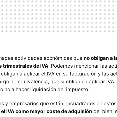
inades actividades económicas que
no obligan a 
s trimestrales de IVA
. Podemos mencionar las act
obligan a aplicar el
IVA
en su facturación y las ac
argo de equivalencia, que si obligan a aplicar
IVA
e
o no a hacer liquidación del impuesto.
es y empresarios que están encuadrados en estos
 el
IVA
como mayor coste de adquisión
del bien, 