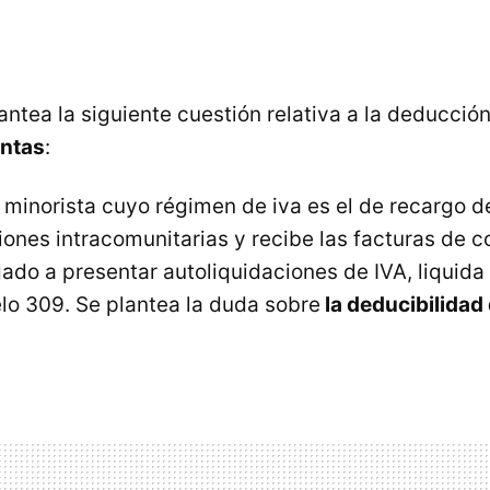
antea la siguiente cuestión relativa a la deducción
entas
:
minorista cuyo régimen de iva es el de recargo d
ciones intracomunitarias y recibe las facturas de 
igado a presentar autoliquidaciones de
IVA
, liquid
lo 309. Se plantea la duda sobre
la deducibilidad