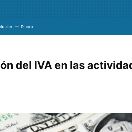
Alquiler
Dinero
n del IVA en las activid