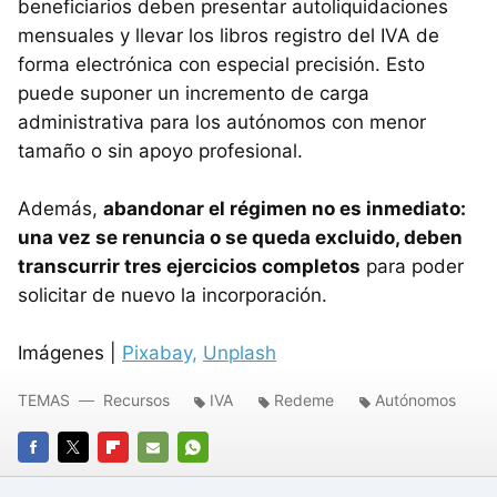
beneficiarios deben presentar autoliquidaciones
mensuales y llevar los libros registro del IVA de
forma electrónica con especial precisión. Esto
puede suponer un incremento de carga
administrativa para los autónomos con menor
tamaño o sin apoyo profesional.
Además,
abandonar el régimen no es inmediato:
una vez se renuncia o se queda excluido, deben
transcurrir tres ejercicios completos
para poder
solicitar de nuevo la incorporación.
Imágenes |
Pixabay,
Unplash
TEMAS
Recursos
IVA
Redeme
Autónomos
FACEBOOK
TWITTER
FLIPBOARD
E-
WHATSAPP