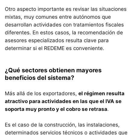
Otro aspecto importante es revisar las situaciones
mixtas, muy comunes entre autónomos que
desarrollan actividades con tratamientos fiscales
diferentes. En estos casos, la recomendación de
asesores especializados resulta clave para
determinar si el REDEME es conveniente.
¿Qué sectores obtienen mayores
beneficios del sistema?
Más allá de los exportadores,
el régimen resulta
atractivo para actividades en las que el IVA se
soporta muy pronto y el cobro se retrasa
.
Es el caso de la construcción, las instalaciones,
determinados servicios técnicos o actividades que