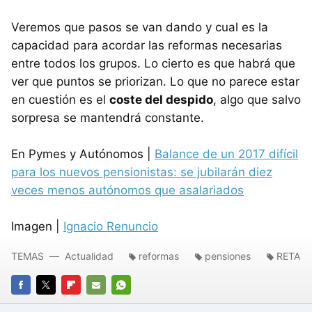
Veremos que pasos se van dando y cual es la
capacidad para acordar las reformas necesarias
entre todos los grupos. Lo cierto es que habrá que
ver que puntos se priorizan. Lo que no parece estar
en cuestión es el
coste del despido
, algo que salvo
sorpresa se mantendrá constante.
En Pymes y Autónomos |
Balance de un 2017 difícil
para los nuevos pensionistas: se jubilarán diez
veces menos autónomos que asalariados
Imagen |
Ignacio Renuncio
TEMAS
Actualidad
reformas
pensiones
RETA
FACEBOOK
TWITTER
FLIPBOARD
E-
WHATSAPP