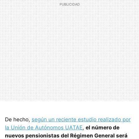
De hecho,
según un reciente estudio realizado por
la Unión de Autónomos UATAE
,
el número de
nuevos pensionistas del Régimen General será