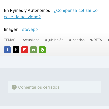
En Pymes y Autónomos |
¿Compensa cotizar por
cese de actividad?
Imagen |
stevepb
TEMAS
Actualidad
jubilación
pensión
RETA
FACEBOOK
TWITTER
FLIPBOARD
E-
WHATSAPP
MAIL
Comentarios cerrados