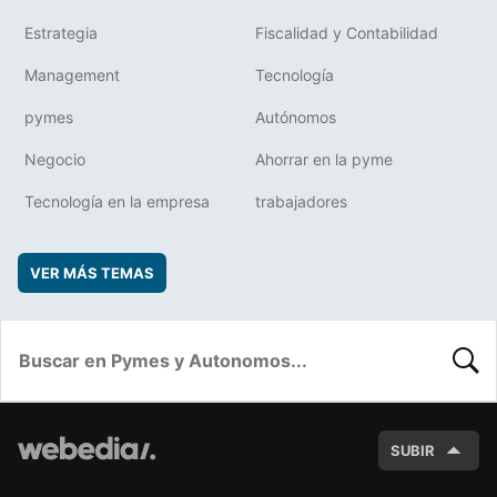
Estrategia
Fiscalidad y Contabilidad
Management
Tecnología
pymes
Autónomos
Negocio
Ahorrar en la pyme
Tecnología en la empresa
trabajadores
VER MÁS TEMAS
BUSC
SUBIR