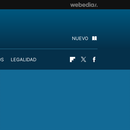
NUEVO
OS
LEGALIDAD
Flipboard
Twitter
Facebook