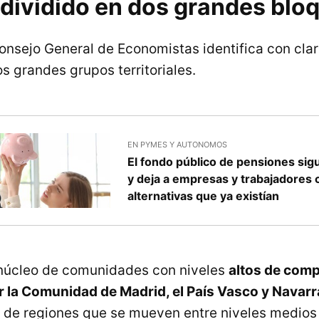
dividido en dos grandes blo
Consejo General de Economistas identifica con clar
s grandes grupos territoriales.
EN PYMES Y AUTONOMOS
El fondo público de pensiones sigu
y deja a empresas y trabajadores
alternativas que ya existían
 núcleo de comunidades con niveles
altos de comp
 la Comunidad de Madrid, el País Vasco y Navarr
 de regiones que se mueven entre niveles medios 