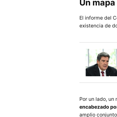
Un mapa 
El informe del 
existencia de do
Por un lado, un
encabezado por
amplio conjunto