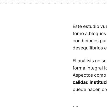
Este estudio vu
torno a bloques
condiciones par
desequilibrios e
El análisis no s
forma integral 
Aspectos com
calidad instituc
puede nacer, cr