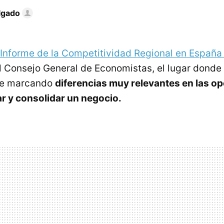
lgado
Informe de la Competitividad Regional en Españ
l Consejo General de Economistas, el lugar donde
ue marcando
diferencias muy relevantes en las o
ar y consolidar un negocio.