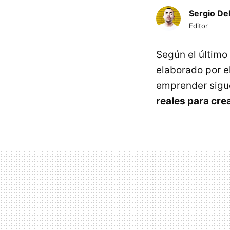
Sergio De
Editor
Según el último
elaborado por e
emprender sig
reales para cre