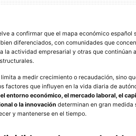
elve a confirmar que el mapa económico español s
 bien diferenciados, con comunidades que concen
a la actividad empresarial y otras que continúan 
structurales.
e limita a medir crecimiento o recaudación, sino q
los factores que influyen en la vida diaria de aut
o
el entorno económico, el mercado laboral, el cap
ional o la innovación
determinan en gran medida 
ecer y mantenerse en el tiempo.