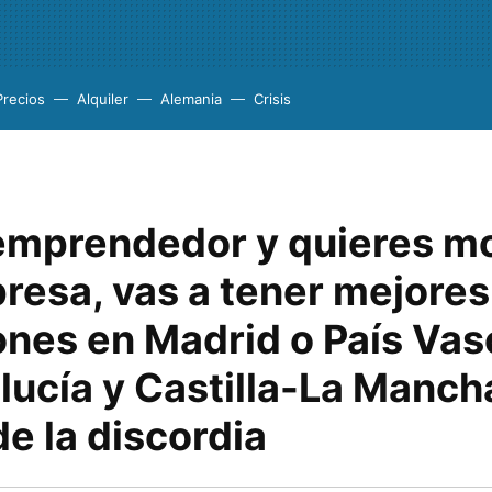
Precios
Alquiler
Alemania
Crisis
 emprendedor y quieres m
resa, vas a tener mejores
ones en Madrid o País Vas
ucía y Castilla-La Mancha
e la discordia