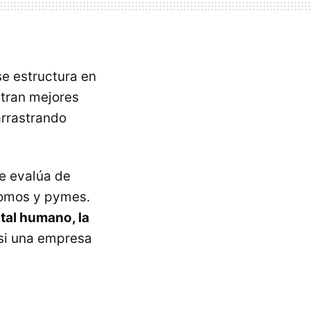
e estructura en
tran mejores
arrastrando
ue evalúa de
ónomos y pymes.
ital humano, la
si una empresa