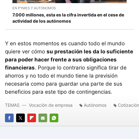
EN PYMES Y AUTONOMOS
7.000 millones, esta es la cifra invertida en el cese de
actividad de los autónomos
Y en estos momentos es cuando todo el mundo
quiere ver cómo
su prestación les da lo suficiente
para poder hacer frente a sus obligaciones
financieras
. Porque lo contrario significa tirar de
ahorros y no todo el mundo tiene la previsión
necesaria como para guardar una parte de sus
beneficios para este tipo de contingencias.
TEMAS
Vocación de empresa
Autónomos
Cotización
FACEBOOK
TWITTER
FLIPBOARD
E-
WHATSAPP
MAIL