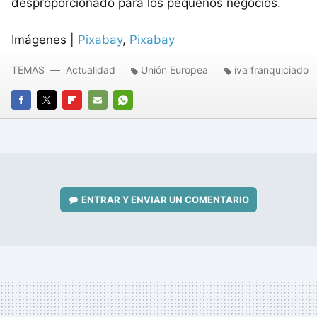
desproporcionado para los pequeños negocios.
Imágenes |
Pixabay
,
Pixabay
TEMAS
Actualidad
Unión Europea
iva franquiciado
FACEBOOK
TWITTER
FLIPBOARD
E-
WHATSAPP
MAIL
ENTRAR Y ENVIAR UN COMENTARIO