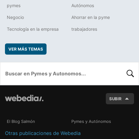
pymes
Autónomos
Negocio
Ahorrar en la pyme
Tecnología en la empresa
trabajadores
VER MÁS TEMAS
BUSC
SUBIR
El Blog Salmón
Pymes y Autónomos
Otras publicaciones de Webedia