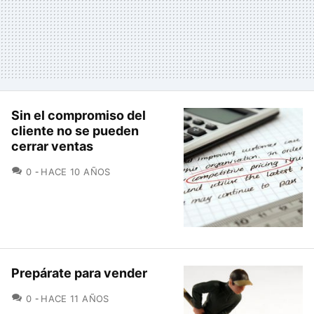
Sin el compromiso del
cliente no se pueden
cerrar ventas
COMENTARIOS
0
HACE 10 AÑOS
Prepárate para vender
COMENTARIOS
0
HACE 11 AÑOS