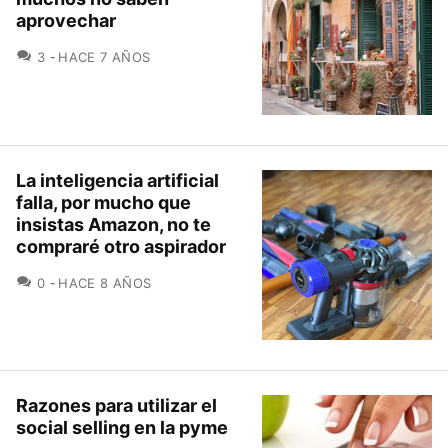
aprovechar
COMENTARIOS
3
HACE 7 AÑOS
La inteligencia artificial
falla, por mucho que
insistas Amazon, no te
compraré otro aspirador
COMENTARIOS
0
HACE 8 AÑOS
Razones para utilizar el
social selling en la pyme