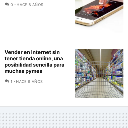
COMENTARIOS
0
HACE 8 AÑOS
Vender en Internet sin
tener tienda online, una
posibilidad sencilla para
muchas pymes
COMENTARIOS
1
HACE 9 AÑOS