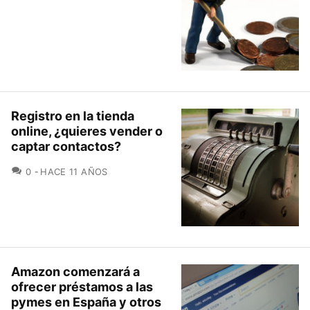
Registro en la tienda
online, ¿quieres vender o
captar contactos?
COMENTARIOS
0
HACE 11 AÑOS
Amazon comenzará a
ofrecer préstamos a las
pymes en España y otros