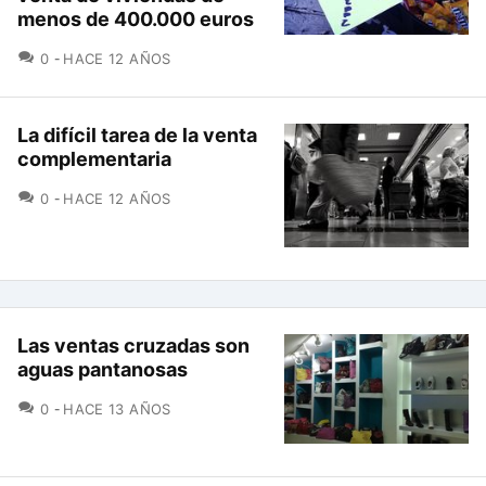
menos de 400.000 euros
COMENTARIOS
0
HACE 12 AÑOS
La difícil tarea de la venta
complementaria
COMENTARIOS
0
HACE 12 AÑOS
Las ventas cruzadas son
aguas pantanosas
COMENTARIOS
0
HACE 13 AÑOS