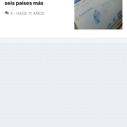
seis países más
COMENTARIOS
0
HACE 11 AÑOS