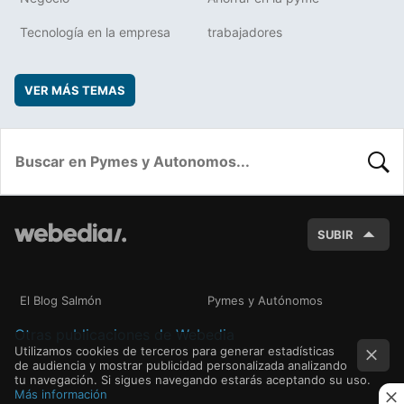
Tecnología en la empresa
trabajadores
VER MÁS TEMAS
BUSC
SUBIR
El Blog Salmón
Pymes y Autónomos
Otras publicaciones de Webedia
Utilizamos cookies de terceros para generar estadísticas
de audiencia y mostrar publicidad personalizada analizando
tu navegación. Si sigues navegando estarás aceptando su uso.
Más información