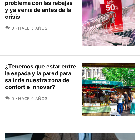
problema con las rebajas
y ya venía de antes de la
crisis
COMENTARIOS
0
HACE 5 AÑOS
¿Tenemos que estar entre
la espada y la pared para
salir de nuestra zona de
confort e innovar?
COMENTARIOS
0
HACE 6 AÑOS