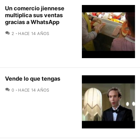
Un comercio jiennese
multiplica sus ventas
gracias a WhatsApp
COMENTARIOS
2
HACE 14 AÑOS
Vende lo que tengas
COMENTARIOS
0
HACE 14 AÑOS