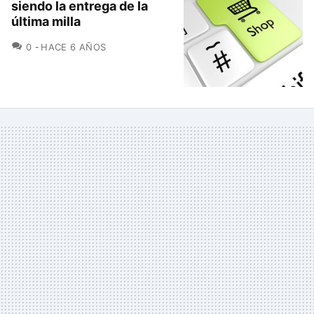
siendo la entrega de la
última milla
COMENTARIOS
0
HACE 6 AÑOS