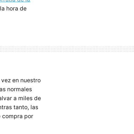
la hora de
a vez en nuestro
ias normales
alvar a miles de
ras tanto, las
e compra por