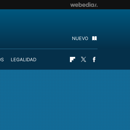
NUEVO
OS
LEGALIDAD
Flipboard
Twitter
Facebook