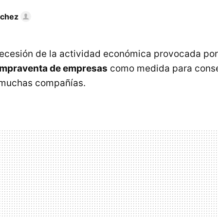
nchez
ecesión de la actividad económica provocada por
ompraventa de empresas
como medida para conse
 muchas compañías.