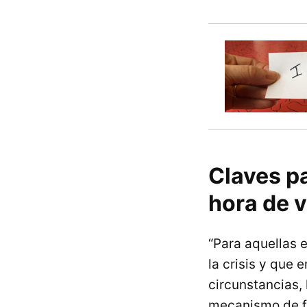
Claves pa
hora de 
“Para aquellas
la crisis y que 
circunstancias,
mecanismo de fi