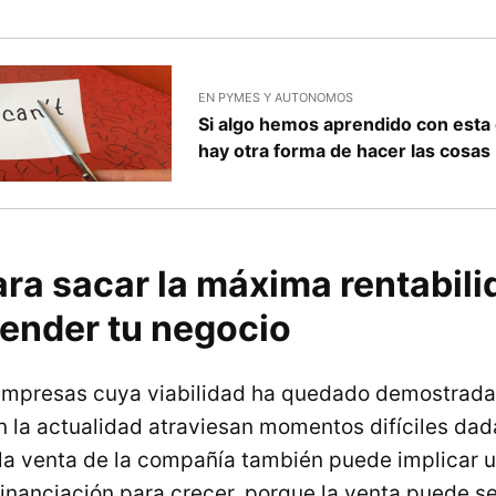
EN PYMES Y AUTONOMOS
Si algo hemos aprendido con esta 
hay otra forma de hacer las cosas
ra sacar la máxima rentabilid
vender tu negocio
 empresas cuya viabilidad ha quedado demostrada
en la actualidad atraviesan momentos difíciles dad
 la venta de la compañía también puede implicar 
nanciación para crecer, porque la venta puede ser