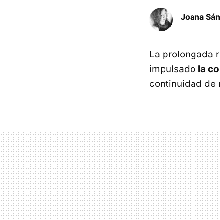
Joana Sá
La prolongada r
impulsado
la c
continuidad de