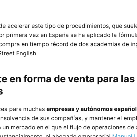
 de acelerar este tipo de procedimientos, que sue
or primera vez en España se ha aplicado la fórmul
 compra en tiempo récord de dos academias de ing
treet English.
e en forma de venta para las
s
acea para muchas
empresas y autónomos español
 insolvencia de sus compañías, y mantener el emp
n un mercado en el que el flujo de operaciones de
ustancialmente, el abogado empresarial
Manuel U