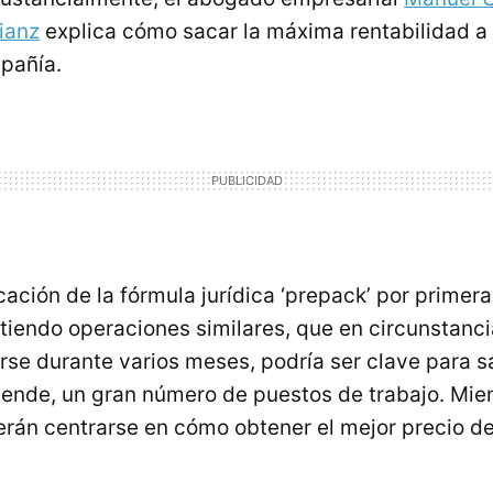
ianz
explica cómo sacar la máxima rentabilidad a 
pañía.
cación de la fórmula jurídica ‘prepack’ por primer
itiendo operaciones similares, que en circunstanc
rse durante varios meses, podría ser clave para s
ende, un gran número de puestos de trabajo. Mient
rán centrarse en cómo obtener el mejor precio d