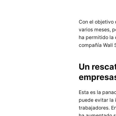
Con el objetivo
varios meses, p
ha permitido la
compañía Wall S
Un rescat
empresa
Esta es la pan
puede evitar la
trabajadores. E
ha aumentado s