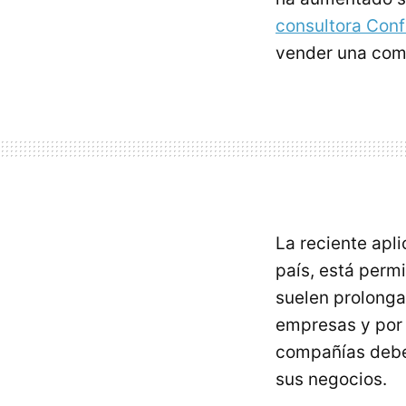
consultora Conf
vender una com
La reciente apli
país, está perm
suelen prolonga
empresas y por 
compañías debe
sus negocios.