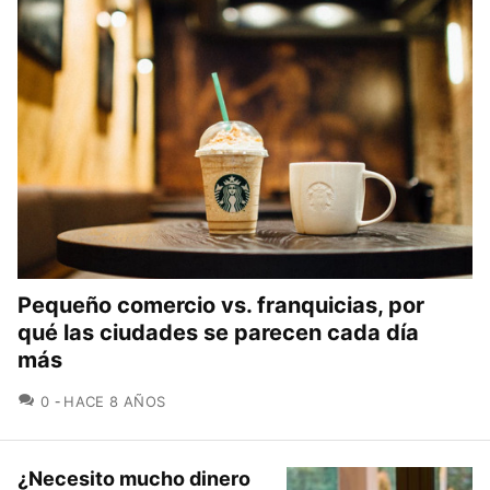
Pequeño comercio vs. franquicias, por
qué las ciudades se parecen cada día
más
COMENTARIOS
0
HACE 8 AÑOS
¿Necesito mucho dinero