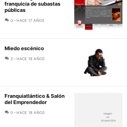
franquicia de subastas
públicas
COMENTARIOS
0
HACE 17 AÑOS
Miedo escénico
COMENTARIOS
3
HACE 18 AÑOS
Franquiatlántico & Salón
del Emprendedor
COMENTARIOS
0
HACE 18 AÑOS