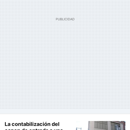
La contabilización del