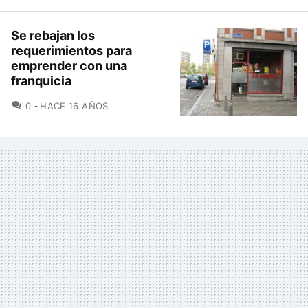
Se rebajan los
requerimientos para
emprender con una
franquicia
COMENTARIOS
0
HACE 16 AÑOS