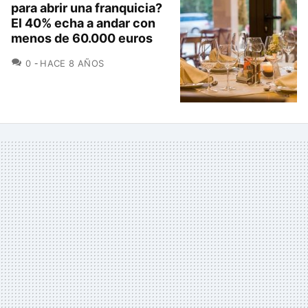
para abrir una franquicia?
El 40% echa a andar con
menos de 60.000 euros
COMENTARIOS
0
HACE 8 AÑOS