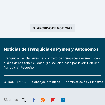
ARCHIVO DE NOTICIAS
Noticias de Franquicia en Pymes y Autonomos
Franquicia:Las cláusulas del contrato de franquicia a examen: con
cuáles debes tener cuidado.¿La solución pasa por invertir en una
franquicia?.Pequeño..
OTROS TEMAS:
Consejos prácticos
Administración / Finanzas
Síguenos