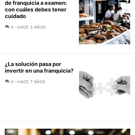
de franquicia a examen:
con cuáles debes tener
cuidado
COMENTARIOS
0
HACE 3 AÑOS
¿La solución pasa por
invertir en una franquicia?
COMENTARIOS
0
HACE 7 AÑOS