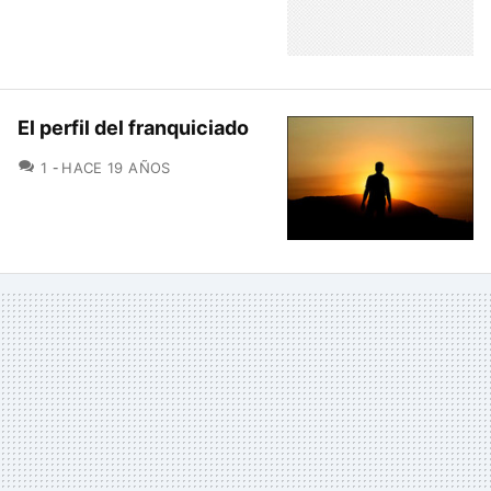
El perfil del franquiciado
COMENTARIOS
1
HACE 19 AÑOS