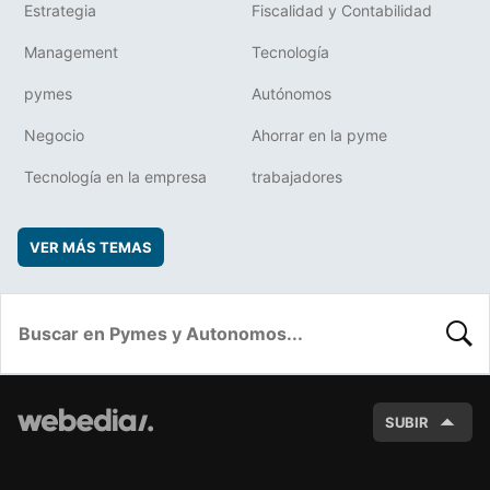
Estrategia
Fiscalidad y Contabilidad
Management
Tecnología
pymes
Autónomos
Negocio
Ahorrar en la pyme
Tecnología en la empresa
trabajadores
VER MÁS TEMAS
BUSC
SUBIR