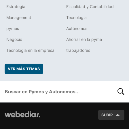
Estrategia
Fiscalidad y Contabilidad
Management
Tecnología
pymes
Autónomos
Negocio
Ahorrar en la pyme
Tecnología en la empresa
trabajadores
VER MÁS TEMAS
BUSC
SUBIR