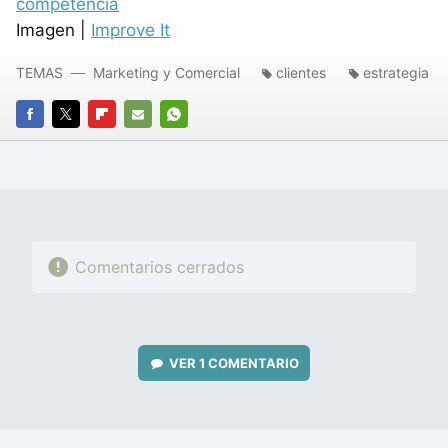
competencia
Imagen |
Improve It
TEMAS
Marketing y Comercial
clientes
estrategia
FACEBOOK
TWITTER
FLIPBOARD
E-
WHATSAPP
MAIL
Comentarios cerrados
VER
1 COMENTARIO