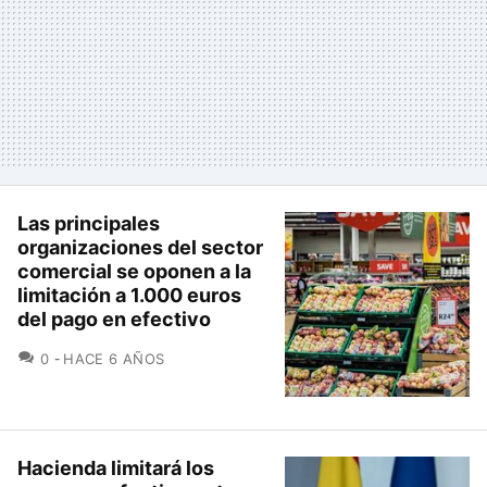
Las principales
organizaciones del sector
comercial se oponen a la
limitación a 1.000 euros
del pago en efectivo
COMENTARIOS
0
HACE 6 AÑOS
Hacienda limitará los