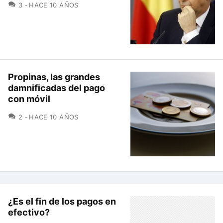
COMENTARIOS
3
HACE 10 AÑOS
Propinas, las grandes
damnificadas del pago
con móvil
COMENTARIOS
2
HACE 10 AÑOS
¿Es el fin de los pagos en
efectivo?