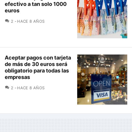
efectivo a tan solo 1000
euros
COMENTARIOS
2
HACE 8 AÑOS
Aceptar pagos con tarjeta
de más de 30 euros será
obligatorio para todas las
empresas
COMENTARIOS
2
HACE 8 AÑOS