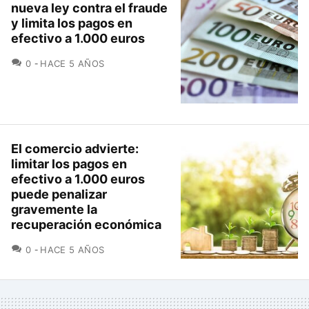
nueva ley contra el fraude
y limita los pagos en
efectivo a 1.000 euros
COMENTARIOS
0
HACE 5 AÑOS
El comercio advierte:
limitar los pagos en
efectivo a 1.000 euros
puede penalizar
gravemente la
recuperación económica
COMENTARIOS
0
HACE 5 AÑOS