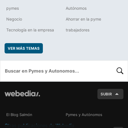
pymes
Autónomos
Negocio
Ahorrar en la pyme
Tecnología en la empresa
trabajadores
VER MÁS TEMAS
BUSC
SUBIR
El Blog Salmón
Pymes y Autónomos
Otras publicaciones de Webedia