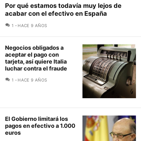
Por qué estamos todavía muy lejos de
acabar con el efectivo en España
COMENTARIOS
1
HACE 9 AÑOS
Negocios obligados a
aceptar el pago con
tarjeta, así quiere Italia
luchar contra el fraude
COMENTARIOS
1
HACE 9 AÑOS
El Gobierno limitará los
pagos en efectivo a 1.000
euros