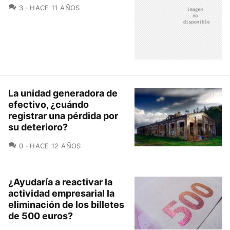
COMENTARIOS
3
HACE 11 AÑOS
La unidad generadora de
efectivo, ¿cuándo
registrar una pérdida por
su deterioro?
COMENTARIOS
0
HACE 12 AÑOS
¿Ayudaría a reactivar la
actividad empresarial la
eliminación de los billetes
de 500 euros?