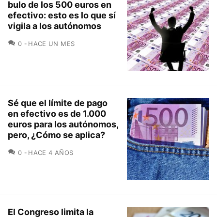
bulo de los 500 euros en
efectivo: esto es lo que sí
vigila a los autónomos
COMENTARIOS
0
HACE UN MES
Sé que el límite de pago
en efectivo es de 1.000
euros para los autónomos,
pero, ¿Cómo se aplica?
COMENTARIOS
0
HACE 4 AÑOS
El Congreso limita la