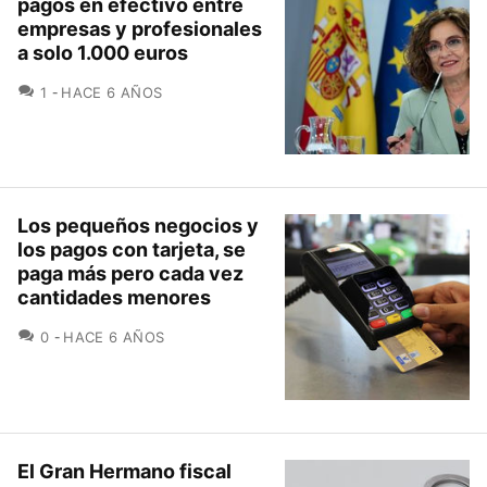
pagos en efectivo entre
empresas y profesionales
a solo 1.000 euros
COMENTARIOS
1
HACE 6 AÑOS
Los pequeños negocios y
los pagos con tarjeta, se
paga más pero cada vez
cantidades menores
COMENTARIOS
0
HACE 6 AÑOS
El Gran Hermano fiscal