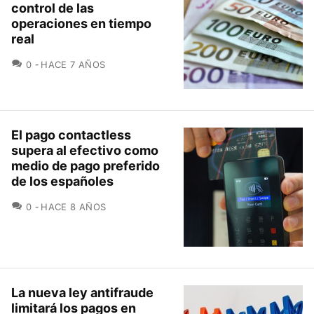
control de las
operaciones en tiempo
real
COMENTARIOS
0
HACE 7 AÑOS
El pago contactless
supera al efectivo como
medio de pago preferido
de los españoles
COMENTARIOS
0
HACE 8 AÑOS
La nueva ley antifraude
limitará los pagos en