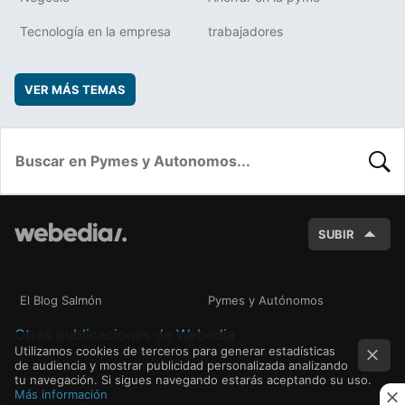
Tecnología en la empresa
trabajadores
VER MÁS TEMAS
BUSC
SUBIR
El Blog Salmón
Pymes y Autónomos
Otras publicaciones de Webedia
Utilizamos cookies de terceros para generar estadísticas
de audiencia y mostrar publicidad personalizada analizando
tu navegación. Si sigues navegando estarás aceptando su uso.
Más información