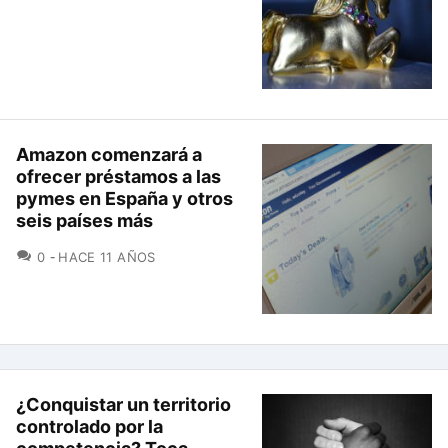
Amazon comenzará a
ofrecer préstamos a las
pymes en España y otros
seis países más
COMENTARIOS
0
HACE 11 AÑOS
¿Conquistar un territorio
controlado por la