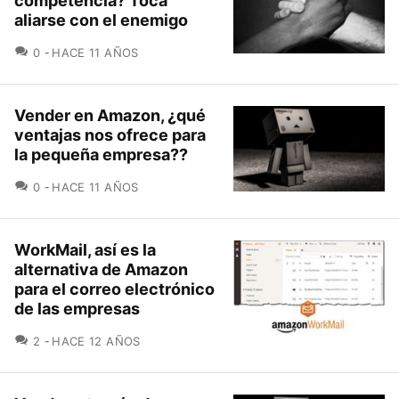
competencia? Toca
aliarse con el enemigo
COMENTARIOS
0
HACE 11 AÑOS
Vender en Amazon, ¿qué
ventajas nos ofrece para
la pequeña empresa??
COMENTARIOS
0
HACE 11 AÑOS
WorkMail, así es la
alternativa de Amazon
para el correo electrónico
de las empresas
COMENTARIOS
2
HACE 12 AÑOS