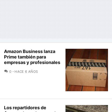
Amazon Business lanza
Prime también para
empresas y profesionales
COMENTARIOS
0
HACE 6 AÑOS
Los repartidores de