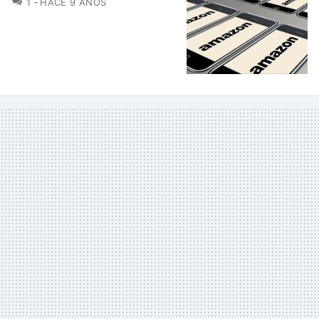
1
HACE 9 AÑOS