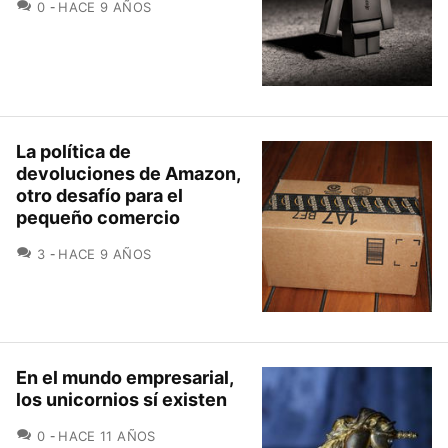
COMENTARIOS
0
HACE 9 AÑOS
La política de
devoluciones de Amazon,
otro desafío para el
pequeño comercio
COMENTARIOS
3
HACE 9 AÑOS
En el mundo empresarial,
los unicornios sí existen
COMENTARIOS
0
HACE 11 AÑOS