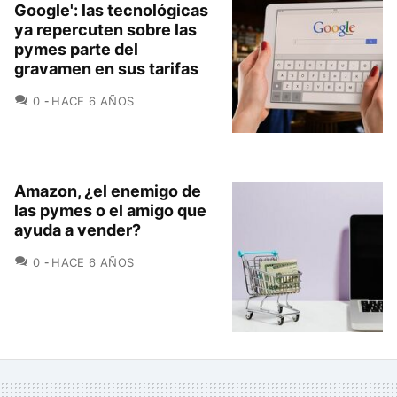
Google': las tecnológicas
ya repercuten sobre las
pymes parte del
gravamen en sus tarifas
COMENTARIOS
0
HACE 6 AÑOS
Amazon, ¿el enemigo de
las pymes o el amigo que
ayuda a vender?
COMENTARIOS
0
HACE 6 AÑOS