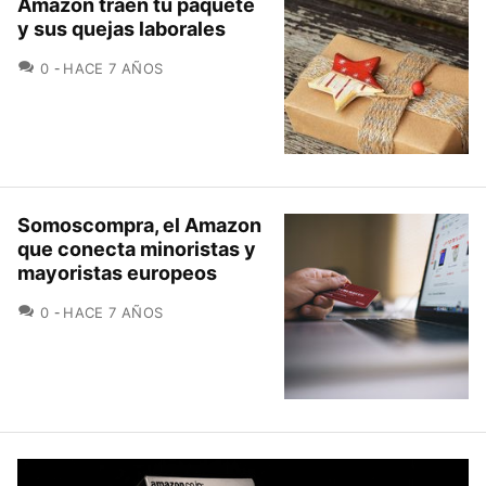
Amazon traen tu paquete
y sus quejas laborales
COMENTARIOS
0
HACE 7 AÑOS
Somoscompra, el Amazon
que conecta minoristas y
mayoristas europeos
COMENTARIOS
0
HACE 7 AÑOS