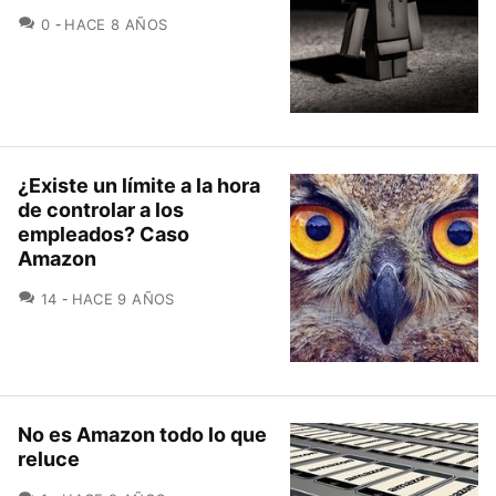
COMENTARIOS
0
HACE 8 AÑOS
¿Existe un límite a la hora
de controlar a los
empleados? Caso
Amazon
COMENTARIOS
14
HACE 9 AÑOS
No es Amazon todo lo que
reluce
COMENTARIOS