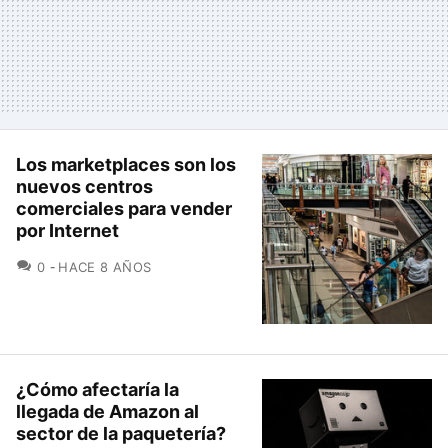
Los marketplaces son los
nuevos centros
comerciales para vender
por Internet
COMENTARIOS
0
HACE 8 AÑOS
¿Cómo afectaría la
llegada de Amazon al
sector de la paquetería?