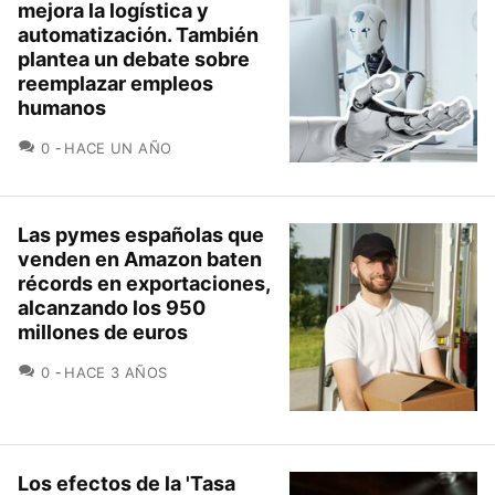
mejora la logística y
automatización. También
plantea un debate sobre
reemplazar empleos
humanos
COMENTARIOS
0
HACE UN AÑO
Las pymes españolas que
venden en Amazon baten
récords en exportaciones,
alcanzando los 950
millones de euros
COMENTARIOS
0
HACE 3 AÑOS
Los efectos de la 'Tasa