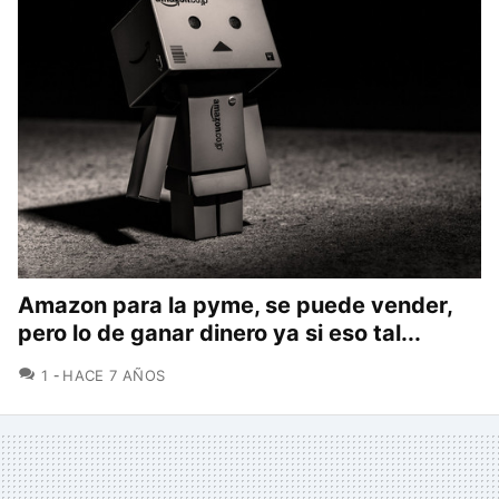
Amazon para la pyme, se puede vender,
pero lo de ganar dinero ya si eso tal...
COMENTARIOS
1
HACE 7 AÑOS