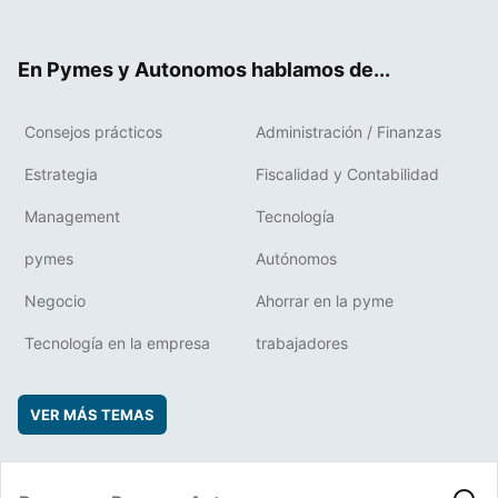
ter
ebo
boa
edIn
ok
rd
En Pymes y Autonomos hablamos de...
Consejos prácticos
Administración / Finanzas
Estrategia
Fiscalidad y Contabilidad
Management
Tecnología
pymes
Autónomos
Negocio
Ahorrar en la pyme
Tecnología en la empresa
trabajadores
VER MÁS TEMAS