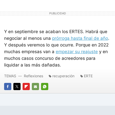
Y en septiembre se acaban los ERTES. Habrá que
negociar al menos una
prórroga hasta final de año
.
Y después veremos lo que ocurre. Porque en 2022
muchas empresas van a
empezar su reajuste
y en
muchos casos concurso de acreedores para
liquidar a las más dañadas.
TEMAS
Reflexiones
recuperación
ERTE
FACEBOOK
TWITTER
FLIPBOARD
E-
WHATSAPP
MAIL