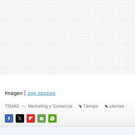
Imagen |
zoe pappas
TEMAS
Marketing y Comercial
Tiempo
clientes
FACEBOOK
TWITTER
FLIPBOARD
E-
WHATSAPP