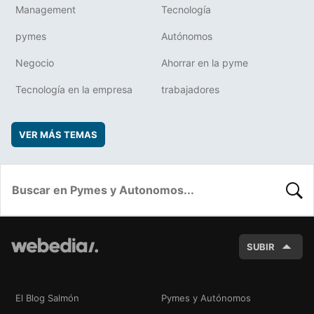
Management
Tecnología
pymes
Autónomos
Negocio
Ahorrar en la pyme
Tecnología en la empresa
trabajadores
VER MÁS TEMAS
BUSC
SUBIR
El Blog Salmón
Pymes y Autónomos