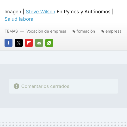
Imagen |
Steve Wilson
En Pymes y Autónomos |
Salud laboral
TEMAS
Vocación de empresa
formación
empresa
FACEBOOK
TWITTER
FLIPBOARD
E-
WHATSAPP
MAIL
Comentarios cerrados