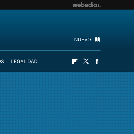
NUEVO
OS
LEGALIDAD
Flipboard
Twitter
Facebook