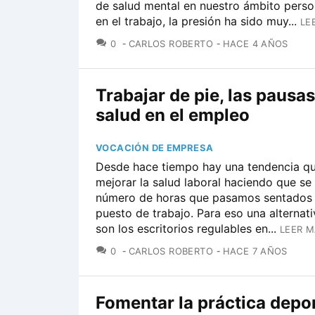
de salud mental en nuestro ámbito perso
en el trabajo, la presión ha sido muy...
LE
COMENTARIOS
0
CARLOS ROBERTO
HACE 4 AÑOS
Trabajar de pie, las pausas
salud en el empleo
VOCACIÓN DE EMPRESA
Desde hace tiempo hay una tendencia qu
mejorar la salud laboral haciendo que se
número de horas que pasamos sentados 
puesto de trabajo. Para eso una alternati
son los escritorios regulables en...
LEER M
COMENTARIOS
0
CARLOS ROBERTO
HACE 7 AÑOS
Fomentar la práctica depor