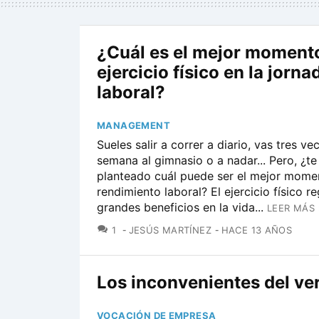
¿Cuál es el mejor momento
ejercicio físico en la jorna
laboral?
MANAGEMENT
Sueles salir a correr a diario, vas tres ve
semana al gimnasio o a nadar... Pero, ¿te
planteado cuál puede ser el mejor mome
rendimiento laboral? El ejercicio físico re
grandes beneficios en la vida...
LEER MÁS 
COMENTARIOS
1
JESÚS MARTÍNEZ
HACE 13 AÑOS
Los inconvenientes del ve
VOCACIÓN DE EMPRESA