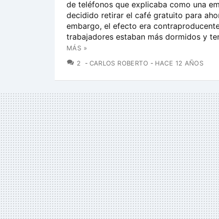
de teléfonos que explicaba como una em
decidido retirar el café gratuito para ahor
embargo, el efecto era contraproducente
trabajadores estaban más dormidos y tení
MÁS »
COMENTARIOS
2
CARLOS ROBERTO
HACE 12 AÑOS