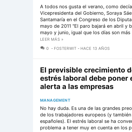
A todos nos gusta el verano, como decía
Vicepresidenta del Gobierno, Soraya Sá
Santamaría en el Congreso de los Diput
mayo de 2011 "El paro bajará en abril y b
mayo y junio, igual que los días son más l
LEER MÁS »
COMENTARIOS
0
FOSTERWIT
HACE 13 AÑOS
El previsible crecimiento d
estrés laboral debe poner 
alerta a las empresas
MANAGEMENT
No hay duda. Es una de las grandes pre
de los trabajadores europeos (y también
españoles). El estrés laboral se ha conve
problema a tener muy en cuenta en los 