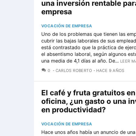
una inversión rentable par
empresa
VOCACIÓN DE EMPRESA
Uno de los problemas que tienen las em
cubrir las bajas laborales de sus emplea
está contrastado que la práctica de ejer
el absentismo laboral, según algunos est
una media de 4,1 días al año. De...
LEER M
COMENTARIOS
0
CARLOS ROBERTO
HACE 9 AÑOS
El café y fruta gratuitos en
oficina, ¿un gasto o una i
en productividad?
VOCACIÓN DE EMPRESA
Hace unos años había un anuncio de un