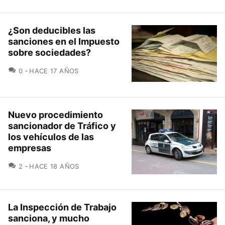
¿Son deducibles las
sanciones en el Impuesto
sobre sociedades?
COMENTARIOS
0
HACE 17 AÑOS
Nuevo procedimiento
sancionador de Tráfico y
los vehículos de las
empresas
COMENTARIOS
2
HACE 18 AÑOS
La Inspección de Trabajo
sanciona, y mucho