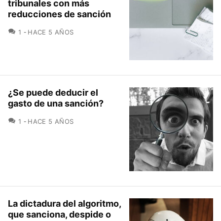
tribunales con más
reducciones de sanción
COMENTARIOS
1
HACE 5 AÑOS
¿Se puede deducir el
gasto de una sanción?
COMENTARIOS
1
HACE 5 AÑOS
La dictadura del algoritmo,
que sanciona, despide o