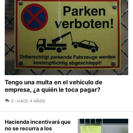
Tengo una multa en el vehículo de
empresa, ¿a quién le toca pagar?
COMENTARIOS
0
HACE 4 AÑOS
Hacienda incentivará que
no se recurra a los