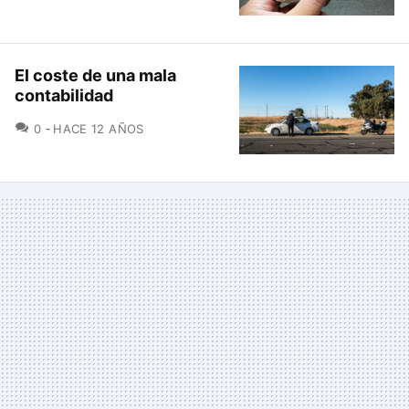
El coste de una mala
contabilidad
COMENTARIOS
0
HACE 12 AÑOS