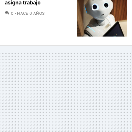
asigna trabajo
COMENTARIOS
0
HACE 6 AÑOS