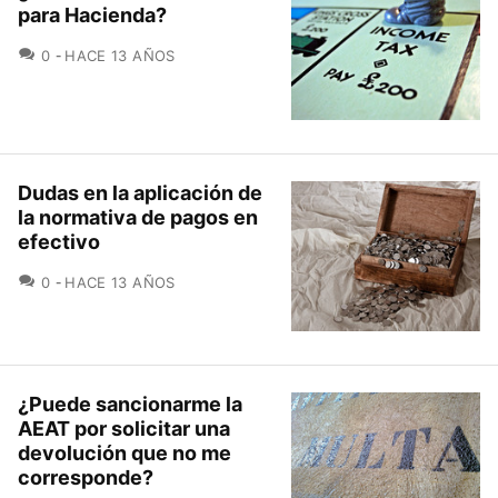
para Hacienda?
COMENTARIOS
0
HACE 13 AÑOS
Dudas en la aplicación de
la normativa de pagos en
efectivo
COMENTARIOS
0
HACE 13 AÑOS
¿Puede sancionarme la
AEAT por solicitar una
devolución que no me
corresponde?