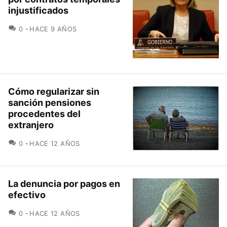
injustificados
COMENTARIOS
0
HACE 9 AÑOS
Cómo regularizar sin
sanción pensiones
procedentes del
extranjero
COMENTARIOS
0
HACE 12 AÑOS
La denuncia por pagos en
efectivo
COMENTARIOS
0
HACE 12 AÑOS