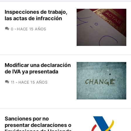
Inspecciones de trabajo,
las actas de infracción
COMENTARIOS
0
HACE 15 AÑOS
Modificar una declaración
de IVA ya presentada
COMENTARIOS
11
HACE 15 AÑOS
Sanciones por no
presentar declaraciones o