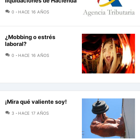
liquidaciones de Hacienda
COMENTARIOS
0
HACE 16 AÑOS
¿Mobbing o estrés
laboral?
COMENTARIOS
0
HACE 16 AÑOS
¡Mira qué valiente soy!
COMENTARIOS
3
HACE 17 AÑOS