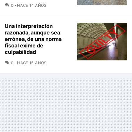
COMENTARIOS
0
HACE 14 AÑOS
Una interpretación
razonada, aunque sea
errónea, de una norma
fiscal exime de
culpabilidad
COMENTARIOS
0
HACE 15 AÑOS