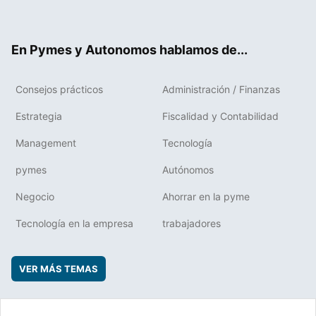
ter
ebo
boa
edIn
ok
rd
En Pymes y Autonomos hablamos de...
Consejos prácticos
Administración / Finanzas
Estrategia
Fiscalidad y Contabilidad
Management
Tecnología
pymes
Autónomos
Negocio
Ahorrar en la pyme
Tecnología en la empresa
trabajadores
VER MÁS TEMAS