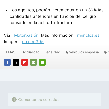
Los agentes, podrán incrementar en un 30% las
cantidades anteriores en función del peligro
causado en la actitud infractora.
Vía |
Motorpasión
Más Información |
moncloa.es
Imagen |
corner 395
TEMAS
Actualidad
Legalidad
vehículos empresa
FACEBOOK
TWITTER
FLIPBOARD
E-
WHATSAPP
MAIL
Comentarios cerrados