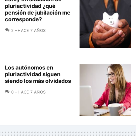
pluriactividad ¿qué
pensión de jubilación me
corresponde?
COMENTARIOS
2
HACE 7 AÑOS
Los autónomos en
pluriactividad siguen
siendo los más olvidados
COMENTARIOS
0
HACE 7 AÑOS