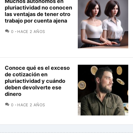
Muchos autónomos en
pluriactividad no conocen
las ventajas de tener otro
trabajo por cuenta ajena
COMENTARIOS
0
HACE 2 AÑOS
Conoce qué es el exceso
de cotización en
pluriactividad y cuándo
deben devolverte ese
dinero
COMENTARIOS
0
HACE 2 AÑOS