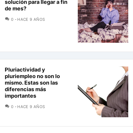
solución para llegar a fin
de mes?
COMENTARIOS
0
HACE 9 AÑOS
Pluriactividad y
pluriempleo no son lo
mismo. Estas son las
diferencias más
importantes
COMENTARIOS
0
HACE 9 AÑOS