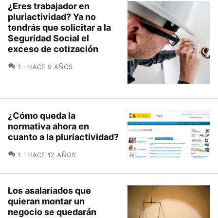
¿Eres trabajador en
pluriactividad? Ya no
tendrás que solicitar a la
Seguridad Social el
exceso de cotización
COMENTARIOS
1
HACE 9 AÑOS
¿Cómo queda la
normativa ahora en
cuanto a la pluriactividad?
COMENTARIOS
1
HACE 12 AÑOS
Los asalariados que
quieran montar un
negocio se quedarán