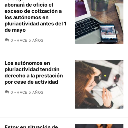
abonará de oficio el
exceso de cotización a
los autónomos en
pluriactividad antes del 1
de mayo
COMENTARIOS
0
HACE 5 AÑOS
Los autónomos en
pluriactividad tendrán
derecho a la prestación
por cese de actividad
COMENTARIOS
0
HACE 5 AÑOS
Estoy en situación de