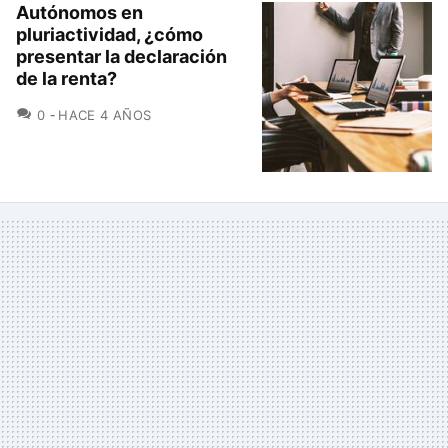
Autónomos en
pluriactividad, ¿cómo
presentar la declaración
de la renta?
COMENTARIOS
0
HACE 4 AÑOS