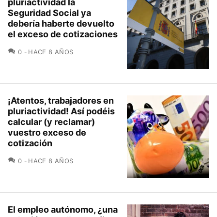
pluriactividad la
Seguridad Social ya
debería haberte devuelto
el exceso de cotizaciones
COMENTARIOS
0
HACE 8 AÑOS
¡Atentos, trabajadores en
pluriactividad! Así podéis
calcular (y reclamar)
vuestro exceso de
cotización
COMENTARIOS
0
HACE 8 AÑOS
El empleo autónomo, ¿una