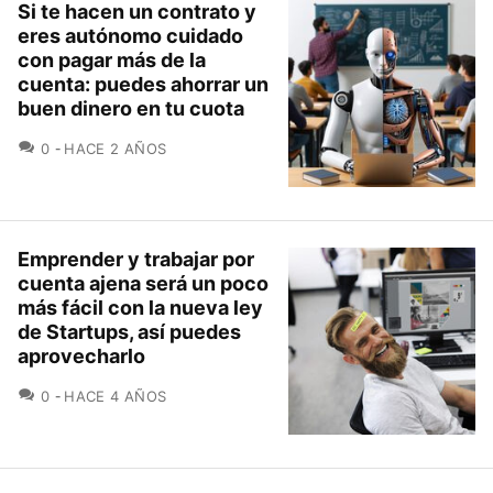
Si te hacen un contrato y
eres autónomo cuidado
con pagar más de la
cuenta: puedes ahorrar un
buen dinero en tu cuota
COMENTARIOS
0
HACE 2 AÑOS
Emprender y trabajar por
cuenta ajena será un poco
más fácil con la nueva ley
de Startups, así puedes
aprovecharlo
COMENTARIOS
0
HACE 4 AÑOS