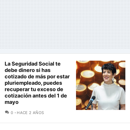
La Seguridad Social te
debe dinero si has
cotizado de más por estar
pluriempleado, puedes
recuperar tu exceso de
cotización antes del 1 de
mayo
COMENTARIOS
0
HACE 2 AÑOS