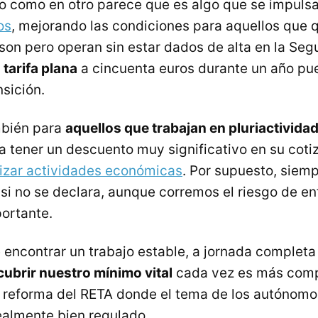
o como en otro parece que es algo que se impuls
os
, mejorando las condiciones para aquellos que 
son pero operan sin estar dados de alta en la Segu
 tarifa plana
a cincuenta euros durante un año pu
sición.
mbién para
aquellos que trabajan en pluriactivida
a tener un descuento muy significativo en su cotiz
lizar actividades económicas
. Por supuesto, siem
si no se declara, aunque corremos el riesgo de en
ortante.
e encontrar un trabajo estable, a jornada completa
cubrir nuestro mínimo vital
cada vez es más comp
 reforma del RETA donde el tema de los autónomo
ealmente bien regulado.