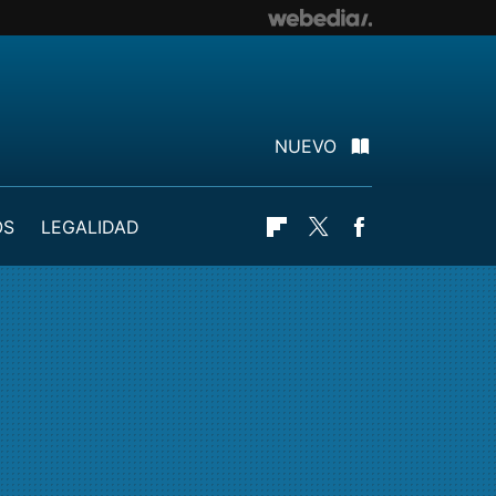
NUEVO
OS
LEGALIDAD
Flipboard
Twitter
Facebook