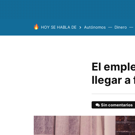
HOY SE HABLA DE
Autónomos
Dinero
El empl
llegar a
Sin comentarios