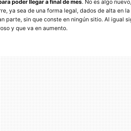
ara poder llegar a final de mes
. No es algo nuev
re, ya sea de una forma legal, dados de alta en l
an parte, sin que conste en ningún sitio. Al igual 
roso y que va en aumento.