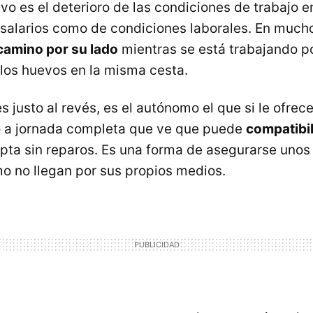
ivo es el deterioro de las condiciones de trabajo 
e salarios como de condiciones laborales. En much
camino por su lado
mientras se está trabajando po
 los huevos en la misma cesta.
s justo al revés, es el autónomo el que si le ofrec
o a jornada completa que ve que puede
compatibil
pta sin reparos. Es una forma de asegurarse unos
o no llegan por sus propios medios.