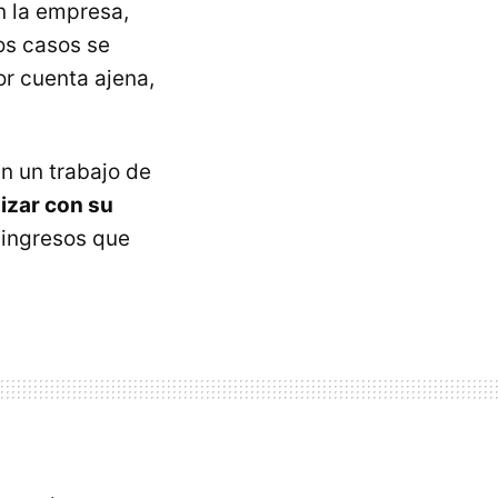
en la empresa,
os casos se
r cuenta ajena,
en un trabajo de
izar con su
 ingresos que