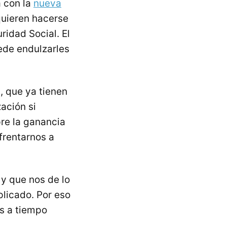
a con la
nueva
quieren hacerse
ridad Social. El
ede endulzarles
d
, que ya tienen
ación si
pre la ganancia
frentarnos a
 y que nos de lo
licado. Por eso
s a tiempo