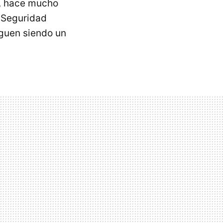
o, hace mucho
a Seguridad
siguen siendo un