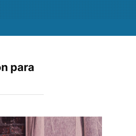
ón para