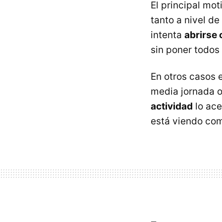
El principal mot
tanto a nivel d
intenta
abrirse 
sin poner todos
En otros casos e
media jornada 
actividad
lo ace
está viendo com