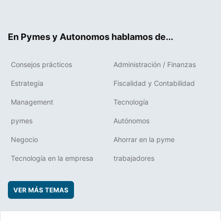
ter
ebo
boa
edIn
ok
rd
En Pymes y Autonomos hablamos de...
Consejos prácticos
Administración / Finanzas
Estrategia
Fiscalidad y Contabilidad
Management
Tecnología
pymes
Autónomos
Negocio
Ahorrar en la pyme
Tecnología en la empresa
trabajadores
VER MÁS TEMAS