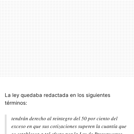
La ley quedaba redactada en los siguientes
términos:
tendrán derecho al reintegro del 50 por ciento del
exceso en que sus cotizaciones superen la cuantía que
se establezca a tal efecto por la Ley de Presupuestos