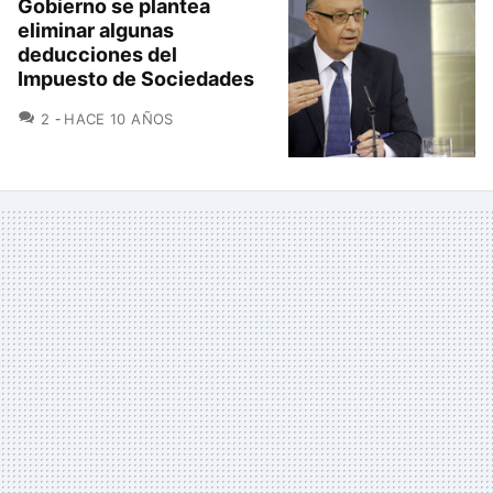
Gobierno se plantea
eliminar algunas
deducciones del
Impuesto de Sociedades
COMENTARIOS
2
HACE 10 AÑOS