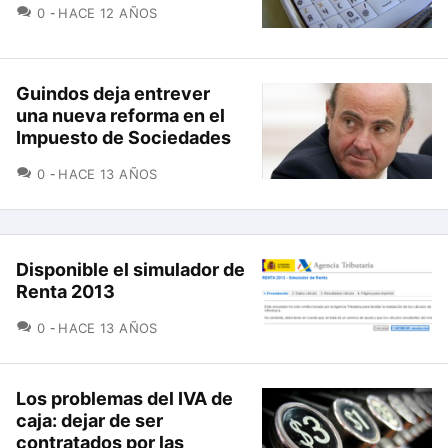
COMENTARIOS
0
HACE 12 AÑOS
Guindos deja entrever
una nueva reforma en el
Impuesto de Sociedades
COMENTARIOS
0
HACE 13 AÑOS
Disponible el simulador de
Renta 2013
COMENTARIOS
0
HACE 13 AÑOS
Los problemas del IVA de
caja: dejar de ser
contratados por las