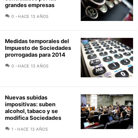
grandes empresas
COMENTARIOS
0
HACE 13 AÑOS
Medidas temporales del
Impuesto de Sociedades
prorrogadas para 2014
COMENTARIOS
0
HACE 13 AÑOS
Nuevas subidas
impositivas: suben
alcohol, tabaco y se
modifica Sociedades
COMENTARIOS
1
HACE 13 AÑOS