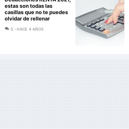
estas son todas las
casillas que no te puedes
olvidar de rellenar
COMENTARIOS
0
HACE 4 AÑOS