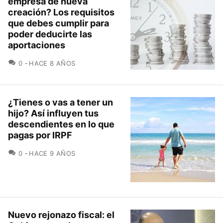
empresa de nueva
creación? Los requisitos
que debes cumplir para
poder deducirte las
aportaciones
COMENTARIOS
0
HACE 8 AÑOS
¿Tienes o vas a tener un
hijo? Así influyen tus
descendientes en lo que
pagas por IRPF
COMENTARIOS
0
HACE 9 AÑOS
Nuevo rejonazo fiscal: el