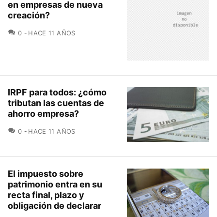
en empresas de nueva
creación?
COMENTARIOS
0
HACE 11 AÑOS
IRPF para todos: ¿cómo
tributan las cuentas de
ahorro empresa?
COMENTARIOS
0
HACE 11 AÑOS
El impuesto sobre
patrimonio entra en su
recta final, plazo y
obligación de declarar