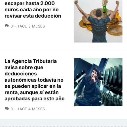
escapar hasta 2.000
euros cada año por no
revisar esta deducción
COMENTARIOS
0
HACE 3 MESES
La Agencia Tributaria
avisa sobre que
deducciones
autonómicas todavía no
se pueden aplicar en la
renta, aunque sí están
aprobadas para este año
COMENTARIOS
0
HACE 4 MESES