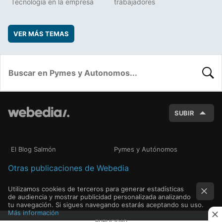
Tecnología en la empresa
trabajadores
VER MÁS TEMAS
BUSC
SUBIR
El Blog Salmón
Pymes y Autónomos
Otras publicaciones de Webedia
Utilizamos cookies de terceros para generar estadísticas
de audiencia y mostrar publicidad personalizada analizando
tu navegación. Si sigues navegando estarás aceptando su uso.
Más información