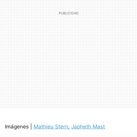
Imágenes |
Mathieu Stern
,
Japheth Mast