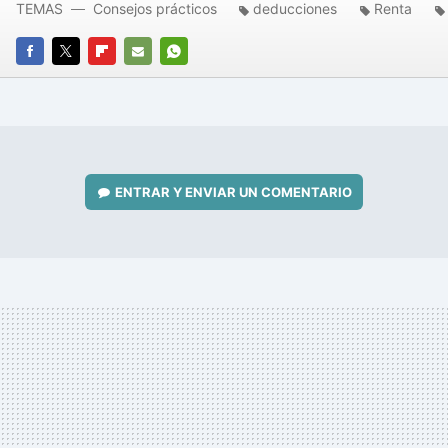
TEMAS
Consejos prácticos
deducciones
Renta
FACEBOOK
TWITTER
FLIPBOARD
E-
WHATSAPP
MAIL
ENTRAR Y ENVIAR UN COMENTARIO