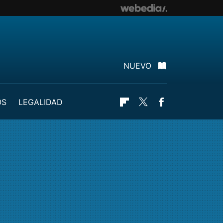
NUEVO
OS
LEGALIDAD
Flipboard
Twitter
Facebook