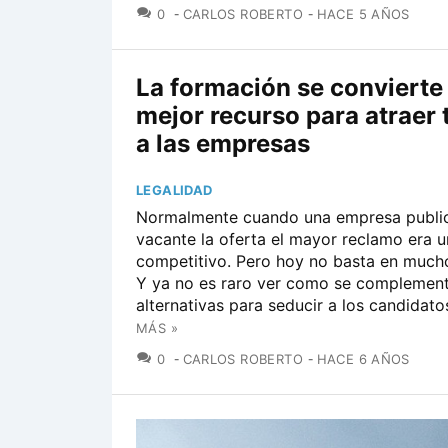
COMENTARIOS
0
CARLOS ROBERTO
HACE 5 AÑOS
La formación se convierte 
mejor recurso para atraer 
a las empresas
LEGALIDAD
Normalmente cuando una empresa publi
vacante la oferta el mayor reclamo era u
competitivo. Pero hoy no basta en mucho
Y ya no es raro ver como se complement
alternativas para seducir a los candidatos.
MÁS »
COMENTARIOS
0
CARLOS ROBERTO
HACE 6 AÑOS