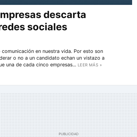
empresas descarta
redes sociales
 comunicación en nuestra vida. Por esto son
erar o no a un candidato echan un vistazo a
que una de cada cinco empresas...
LEER MÁS »