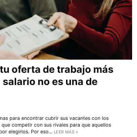
tu oferta de trabajo más
l salario no es una de
as para encontrar cubrir sus vacantes con los
r que competir con sus rivales para que aquellos
r elegirlos. Por eso...
LEER MÁS »