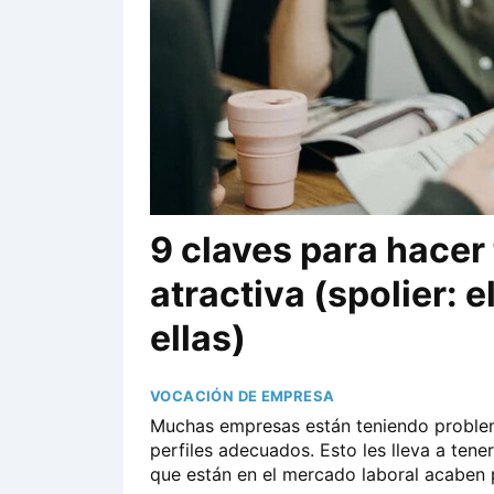
9 claves para hacer 
atractiva (spolier: e
ellas)
VOCACIÓN DE EMPRESA
Muchas empresas están teniendo problem
perfiles adecuados. Esto les lleva a tene
que están en el mercado laboral acaben po