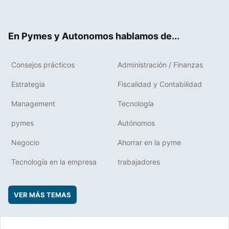
ter
ebo
boa
edIn
ok
rd
En Pymes y Autonomos hablamos de...
Consejos prácticos
Administración / Finanzas
Estrategia
Fiscalidad y Contabilidad
Management
Tecnología
pymes
Autónomos
Negocio
Ahorrar en la pyme
Tecnología en la empresa
trabajadores
VER MÁS TEMAS