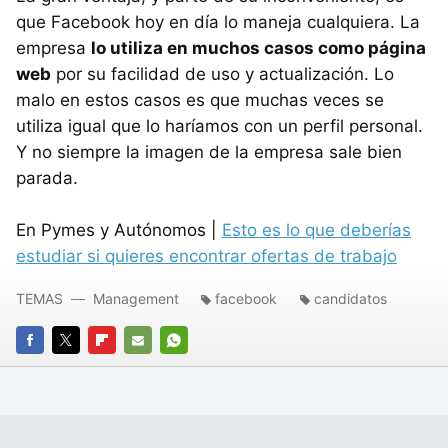
que Facebook hoy en día lo maneja cualquiera. La
empresa
lo utiliza en muchos casos como página
web
por su facilidad de uso y actualización. Lo
malo en estos casos es que muchas veces se
utiliza igual que lo haríamos con un perfil personal.
Y no siempre la imagen de la empresa sale bien
parada.
En Pymes y Autónomos |
Esto es lo que deberías
estudiar si quieres encontrar ofertas de trabajo
TEMAS
Management
facebook
candidatos
FACEBOOK
TWITTER
FLIPBOARD
E-
WHATSAPP
MAIL